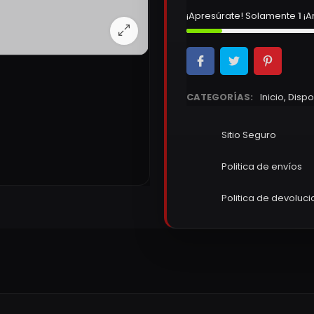
¡Apresúrate! Solamente
1
¡A
CATEGORÍAS:
Inicio
,
Dispo
Sitio Seguro
Politica de envíos
Politica de devoluc