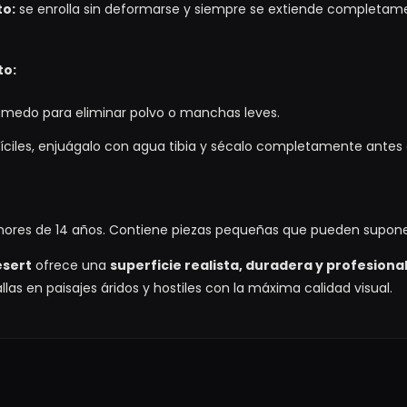
to:
se enrolla sin deformarse y siempre se extiende completam
to:
medo para eliminar polvo o manchas leves.
ciles, enjuágalo con agua tibia y sécalo completamente antes 
ores de 14 años. Contiene piezas pequeñas que pueden suponer 
esert
ofrece una
superficie realista, duradera y profesiona
as en paisajes áridos y hostiles con la máxima calidad visual.