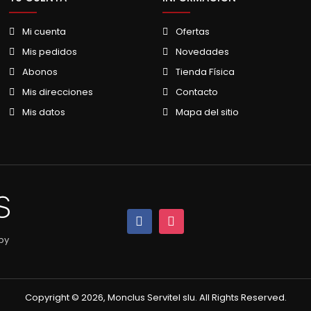
Mi cuenta
Ofertas
Mis pedidos
Novedades
Abonos
Tienda Física
Mis direcciones
Contacto
Mis datos
Mapa del sitio
by
Copyright © 2026, Monclus Servitel slu. All Rights Reserved.