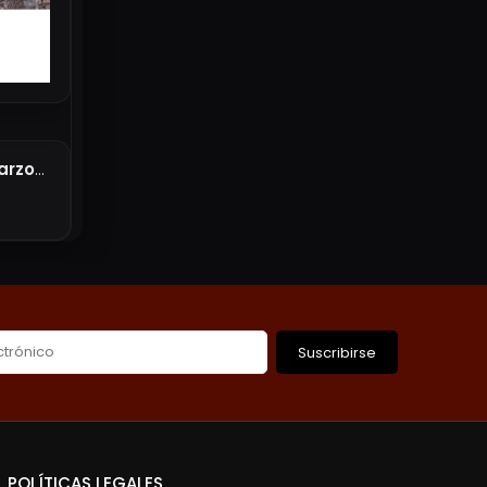
Tapete Kraken Desert Warzone City 111 X 152
Suscribirse
POLÍTICAS LEGALES