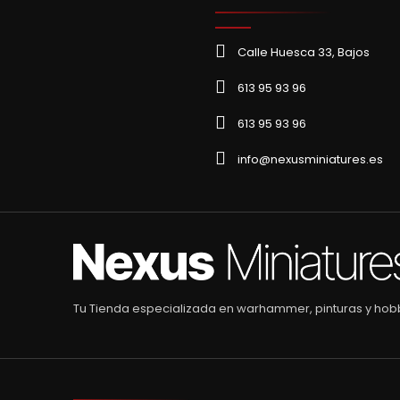
Calle Huesca 33, Bajos
613 95 93 96
613 95 93 96
info@nexusminiatures.es
Tu Tienda especializada en warhammer, pinturas y hob