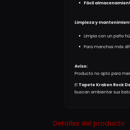
Fácil almacenamien
Limpieza y mantenimien
Limpia con un paño hú
Para manchas más difí
Aviso:
Producto no apto para men
El
Tapete Kraken Rock D
buscan ambientar sus batall
Detalles del producto