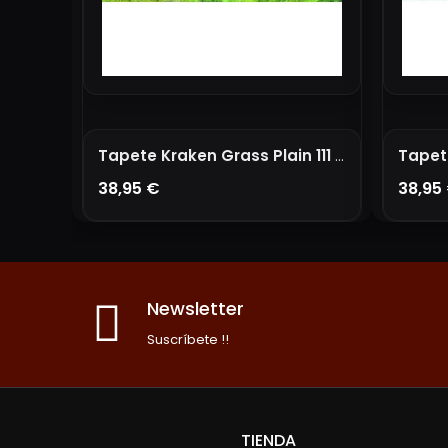
Tapete Kraken Grass Plain 111 X 76 CM
38,95 €
38,95
AÑADIR A LA CESTA
A
Newsletter
Suscríbete !!
TIENDA