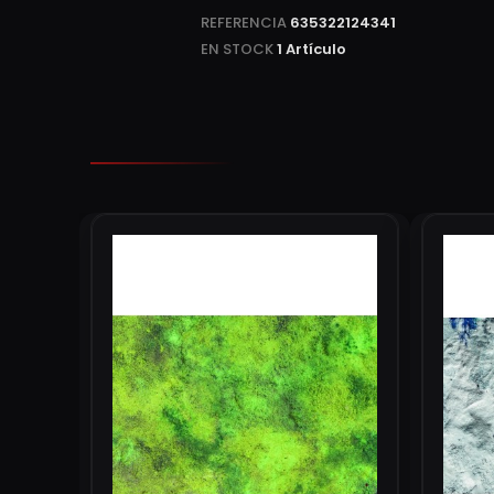
REFERENCIA
635322124341
EN STOCK
1 Artículo