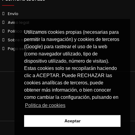
Envío
Aviso legal
Politica de privacidad
Utilizamos cookies propias (necesarias para
permitir la navegación) y cookies de terceros
Sobre nosotros
(Google) para rastrear el uso de la web
Pago seguro
(como navegador utilizado, tipo de
dispositivo utilizado, número de visitas).
Estas cookies solo se recopilarán haciendo
clic a ACEPTAR. Puede RECHAZAR las
cookies analíticas de terceros, puede
obtener más información, o bien conocer
como cambiar la configuración, pulsando en
Politica de cookies
Aceptar