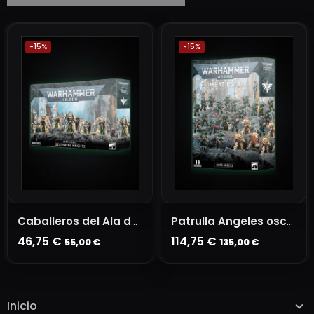
-15%
-15%
Caballeros del Ala de Muerte
Patrulla Angeles oscuros
46,75 €
114,75 €
55,00 €
135,00 €
AÑADIR A LA CESTA
AÑADIR A LA CESTA
Inicio