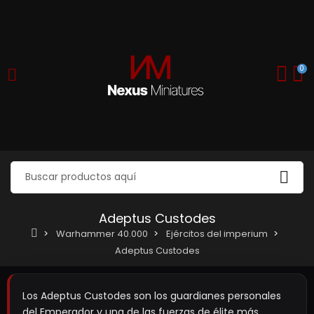
0
Adeptus Custodes
Warhammer 40.000
Ejércitos del imperium
Adeptus Custodes
Los Adeptus Custodes son los guardianes personales
del Emperador y una de las fuerzas de élite más