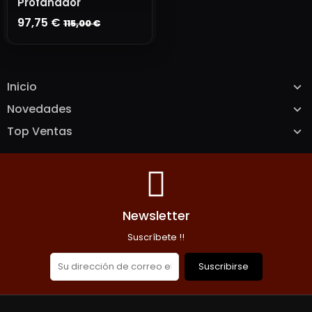
Profanador
97,75 €
115,00 €
AÑADIR A LA CESTA
Inicio
Novedades
Top Ventas
Newsletter
Suscríbete !!
Suscribirse