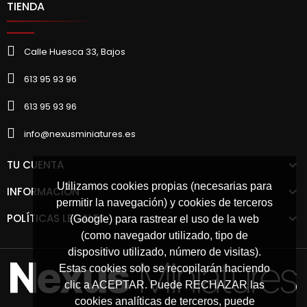
TIENDA
Calle Huesca 33, Bajos
613 95 93 96
613 95 93 96
info@nexusminiatures.es
TU CUENTA
Utilizamos cookies propias (necesarias para
INFORMACIÓN
permitir la navegación) y cookies de terceros
POLÍTICAS LEGALES
(Google) para rastrear el uso de la web
(como navegador utilizado, tipo de
dispositivo utilizado, número de visitas).
Estas cookies solo se recopilarán haciendo
clic a ACEPTAR. Puede RECHAZAR las
cookies analíticas de terceros, puede