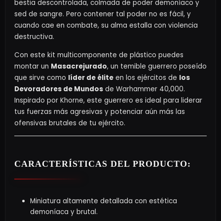
bestia descontrolada, colmada de poder demoníaco y
sed de sangre. Pero contener tal poder no es fácil, y
cuando cae en combate, su alma estalla con violencia
destructiva.
Con este kit multicomponente de plástico puedes
montar un
Masacrejurado
, un temible guerrero poseído
que sirve como
líder de élite
en los ejércitos de
los
Devoradores de Mundos
de Warhammer 40,000.
Inspirado por Khorne, este guerrero es ideal para liderar
tus fuerzas más agresivas y potenciar aún más las
ofensivas brutales de tu ejército.
CARACTERÍSTICAS DEL PRODUCTO:
Miniatura altamente detallada con estética
demoníaca y brutal.