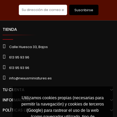
Suscribirse
TIENDA
Calle Huesca 33, Bajos
613 95 93 96
613 95 93 96
info@nexusminiatures.es
TU CUENTA
Utilizamos cookies propias (necesarias para
INFORMACIÓN
permitir la navegación) y cookies de terceros
POLÍTICAS LEGALES
(Google) para rastrear el uso de la web
(como navegador utilizado, tipo de