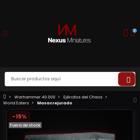
0
Warhammer 40.000
Ejércitos del Chaos
World Eaters
Masacrejurado
-15%
Fuera de stock