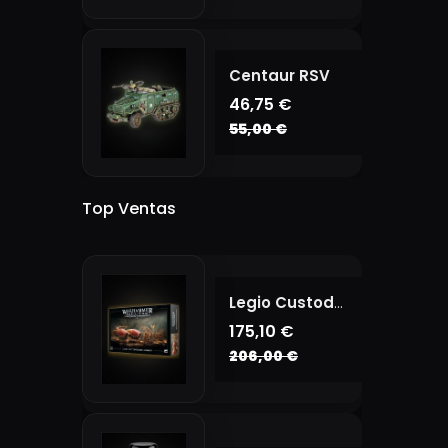
Centaur RSV
46,75 €
55,00 €
Top Ventas
Legio Custodes Battle Group
175,10 €
206,00 €