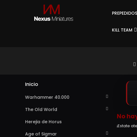
PREPEDIDO
KILL TEAM
Inicio
Warhammer 40.000
The Old World
No hay
Herejia de Horus
¡Estate a
Age of Sigmar