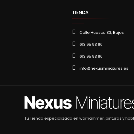
TIENDA
Calle Huesca 33, Bajos
613 95 93 96
613 95 93 96
info@nexusminiatures.es
Tu Tienda especializada en warhammer, pinturas y hob