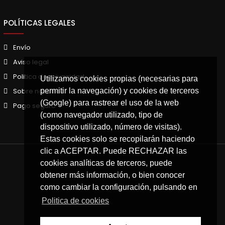
POLÍTICAS LEGALES
Envío
Aviso legal
Politica de privacidad
Utilizamos cookies propias (necesarias para
permitir la navegación) y cookies de terceros
Sobre nosotros
(Google) para rastrear el uso de la web
Pago seguro
(como navegador utilizado, tipo de
dispositivo utilizado, número de visitas).
Estas cookies solo se recopilarán haciendo
clic a ACEPTAR. Puede RECHAZAR las
cookies analíticas de terceros, puede
obtener más información, o bien conocer
como cambiar la configuración, pulsando en
Politica de cookies