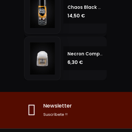
Chaos Black Spray
14,50 €
Necron Compound
6,30 €
Newsletter
Suscríbete !!