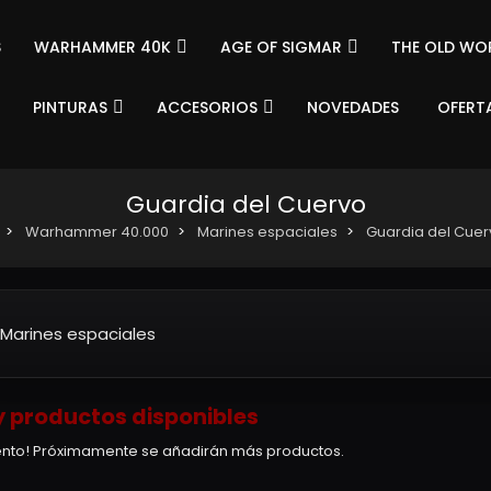
S
WARHAMMER 40K
AGE OF SIGMAR
THE OLD WO
PINTURAS
ACCESORIOS
NOVEDADES
OFERT
Guardia del Cuervo
Warhammer 40.000
Marines espaciales
Guardia del Cuer
Marines espaciales
 productos disponibles
tento! Próximamente se añadirán más productos.