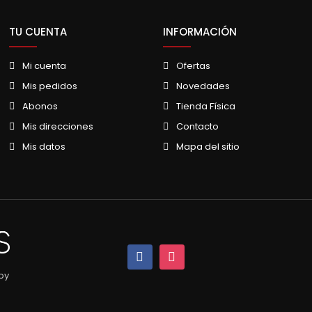
TU CUENTA
INFORMACIÓN
Mi cuenta
Ofertas
Mis pedidos
Novedades
Abonos
Tienda Física
Mis direcciones
Contacto
Mis datos
Mapa del sitio
by