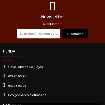
Newsletter
Suscríbete !!
Suscribirse
TIENDA
Calle Huesca 33, Bajos
613 95 93 96
613 95 93 96
info@nexusminiatures.es