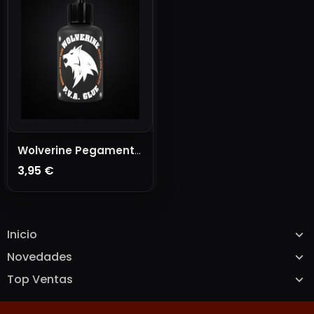
Wolverine Pegamento Cola Blanca
3,95 €
AÑADIR A LA CESTA
Inicio
Novedades
Top Ventas