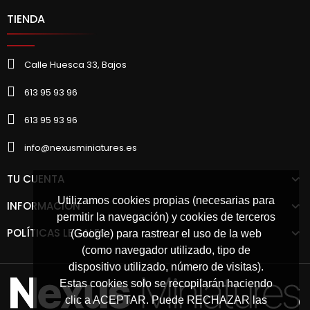
TIENDA
Calle Huesca 33, Bajos
613 95 93 96
613 95 93 96
info@nexusminiatures.es
TU CUENTA
Utilizamos cookies propias (necesarias para
INFORMACIÓN
permitir la navegación) y cookies de terceros
POLÍTICAS LEGALES
(Google) para rastrear el uso de la web
(como navegador utilizado, tipo de
dispositivo utilizado, número de visitas).
Estas cookies solo se recopilarán haciendo
clic a ACEPTAR. Puede RECHAZAR las