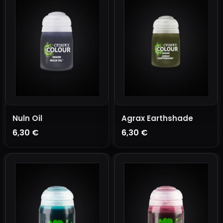
Nuln Oil
Agrax Earthshade
6,30 €
6,30 €
AÑADIR A LA CESTA
AÑADIR A LA CESTA