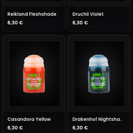
Reikland Fleshshade
Druchii Violet
6,30 €
6,30 €
AÑADIR A LA CESTA
AÑADIR A LA CESTA
Casandora Yellow
Drakenhof Nightshade
6,30 €
6,30 €