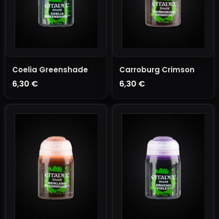
Coelia Greenshade
Carroburg Crimson
6,30 €
6,30 €
AÑADIR A LA CESTA
AÑADIR A LA CESTA