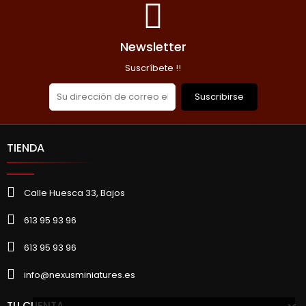
Newsletter
Suscríbete !!
Suscribirse
TIENDA
Calle Huesca 33, Bajos
613 95 93 96
613 95 93 96
info@nexusminiatures.es
TU CUENTA