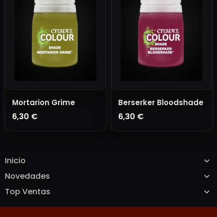
Mortarion Grime
Berserker Bloodshade
6,30 €
6,30 €
AÑADIR A LA CESTA
AÑADIR A LA CESTA
Inicio
Novedades
Top Ventas