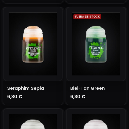
AÑADIR A LA CESTA
AÑADIR A LA CESTA
FUERA DE STOCK
Seraphim Sepia
Biel-Tan Green
6,30 €
6,30 €
AÑADIR A LA CESTA
AGOTADO