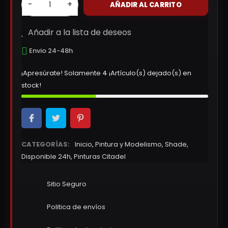
-
+
AÑADIR AL CARRITO
Añadir a la lista de deseos
Envio 24-48h
¡Apresúrate! Solamente
4
¡Artículo(s) dejado(s) en
stock!
CATEGORÍAS:
Inicio
,
Pintura y Modelismo
,
Shade
,
Disponible 24h
,
Pinturas Citadel
Sitio Seguro
Politica de envíos