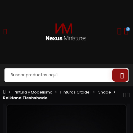
0
Pintura y Modelismo
Pinturas Citadel
Shade
Reikland Fleshshade