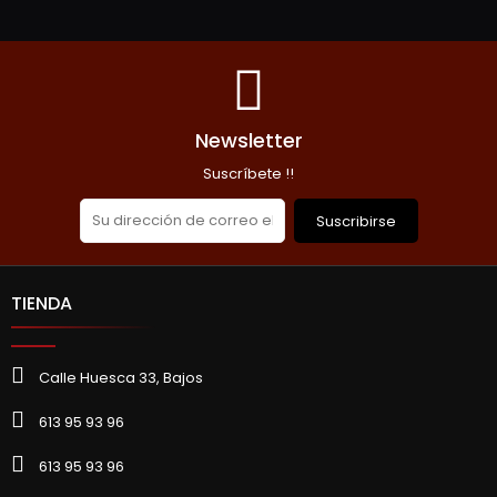
Newsletter
Suscríbete !!
Suscribirse
TIENDA
Calle Huesca 33, Bajos
613 95 93 96
613 95 93 96