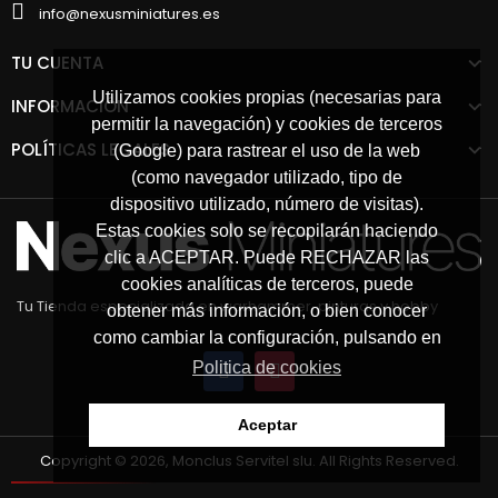
info@nexusminiatures.es
TU CUENTA
Utilizamos cookies propias (necesarias para
INFORMACIÓN
permitir la navegación) y cookies de terceros
POLÍTICAS LEGALES
(Google) para rastrear el uso de la web
(como navegador utilizado, tipo de
dispositivo utilizado, número de visitas).
Estas cookies solo se recopilarán haciendo
clic a ACEPTAR. Puede RECHAZAR las
cookies analíticas de terceros, puede
Tu Tienda especializada en warhammer, pinturas y hobby
obtener más información, o bien conocer
como cambiar la configuración, pulsando en
Politica de cookies
Aceptar
Copyright © 2026, Monclus Servitel slu. All Rights Reserved.