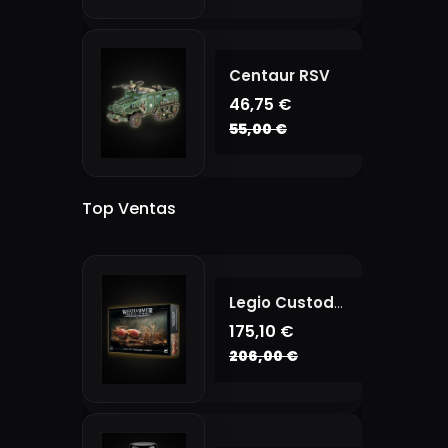
Centaur RSV
46,75 €
55,00 €
Top Ventas
Legio Custodes Battle Group
175,10 €
206,00 €