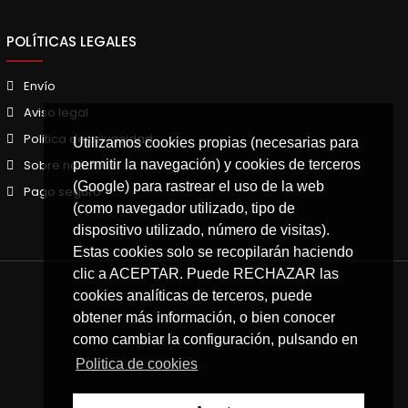
POLÍTICAS LEGALES
Envío
Aviso legal
Politica de privacidad
Utilizamos cookies propias (necesarias para
permitir la navegación) y cookies de terceros
Sobre nosotros
(Google) para rastrear el uso de la web
Pago seguro
(como navegador utilizado, tipo de
dispositivo utilizado, número de visitas).
Estas cookies solo se recopilarán haciendo
clic a ACEPTAR. Puede RECHAZAR las
cookies analíticas de terceros, puede
obtener más información, o bien conocer
como cambiar la configuración, pulsando en
Politica de cookies