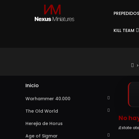
PREPEDIDO
KILL TEAM
Inicio
Warhammer 40.000
The Old World
No hay
Herejia de Horus
¡Estate a
Age of Sigmar