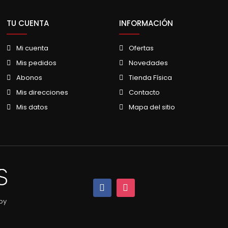
TU CUENTA
INFORMACIÓN
Mi cuenta
Ofertas
Mis pedidos
Novedades
Abonos
Tienda Física
Mis direcciones
Contacto
Mis datos
Mapa del sitio
by