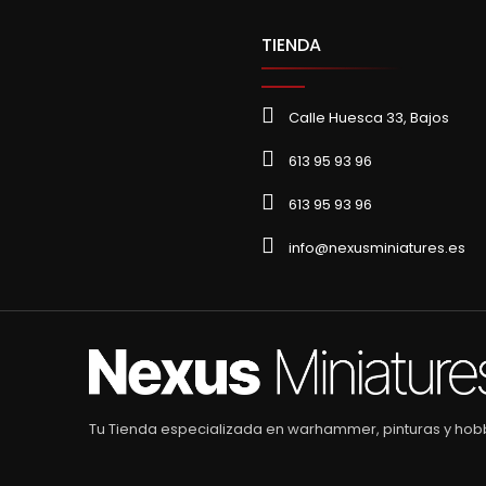
TIENDA
Calle Huesca 33, Bajos
613 95 93 96
613 95 93 96
info@nexusminiatures.es
Tu Tienda especializada en warhammer, pinturas y hob