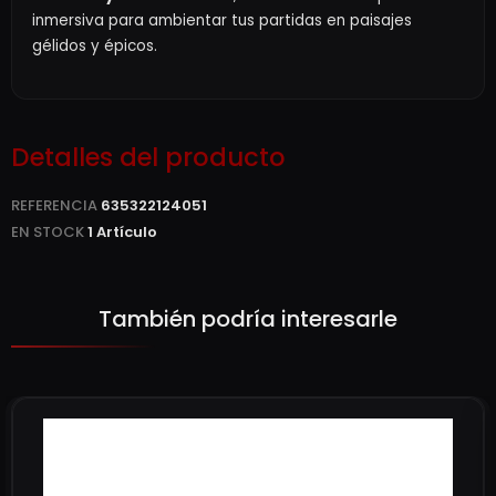
inmersiva para ambientar tus partidas en paisajes
gélidos y épicos.
Detalles del producto
REFERENCIA
635322124051
EN STOCK
1 Artículo
También podría interesarle