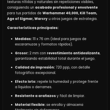
texturas nítidas y naturales sin repeticiones visibles,
consiguiendo un
acabado profesional y envolvente
para tus partidas de
Warhammer 40,000, Kill Team,
Age of Sigmar, Warcry
u otros juegos de estrategia.
Características principales:
Medidas:
111 x 76 cm (ideal para juegos de
escaramuzas y formatos rápidos).
Grosor:
2 mm con
revestimiento antideslizante
,
garantizando estabilidad total durante el juego.
Calidad de impresión:
720 ppp, con detalle
fotográfico excepcional.
Efecto loto:
repele la humedad y protege frente
a líquidos o derrames.
Resistente a arañazos
y fácil de limpiar.
Material flexible:
se enrolla y almacena