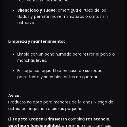
fácilmente sin deformarse.
Silencioso y suave:
amortigua el ruido de los
dados y permite mover miniaturas o cartas sin
esfuerzo.
Limpieza y mantenimiento:
Limpia con un paño húmedo para retirar el polvo o
manchas leves.
Enjuaga con agua tibia en caso de suciedad
persistente y seca bien antes de guardar.
Aviso:
Producto no apto para menores de 14 años. Riesgo de
asfixia por ingestión o piezas pequeñas.
El
Tapete Kraken Grim North
combina
resistencia,
estética y funcionalidad
, ofreciendo una superficie