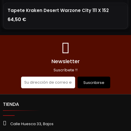
Tapete Kraken Desert Warzone City 111 X 152
64,50 €
AÑADIR A LA CESTA
Newsletter
Suscríbete !!
Suscribirse
TIENDA
Calle Huesca 33, Bajos