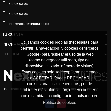
613 95 93 96
613 95 93 96
info@nexusminiatures.es
TU CUENTA
Utilizamos cookies propias (necesarias para
INFORMACIÓN
permitir la navegación) y cookies de terceros
POLÍTICAS LEGALES
(Google) para rastrear el uso de la web
(como navegador utilizado, tipo de
dispositivo utilizado, número de visitas).
Estas cookies solo se recopilarán haciendo
clic a ACEPTAR. Puede RECHAZAR las
cookies analíticas de terceros, puede
Tu Tienda especializada en warhammer, pinturas y hobby
obtener más información, o bien conocer
como cambiar la configuración, pulsando en
Politica de cookies