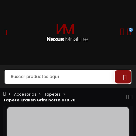
0
Accesorios
Tapetes
Tapete Kraken Grim north 111 X 76