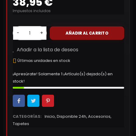
38,95 €
Impuestos incluidos
-
+
AÑADIR AL CARRITO
Añadir a la lista de deseos
Últimas unidades en stock
¡Apresúrate! Solamente
1
¡Artículo(s) dejado(s) en
stock!
CATEGORÍAS:
Inicio
,
Disponible 24h
,
Accesorios
,
Tapetes