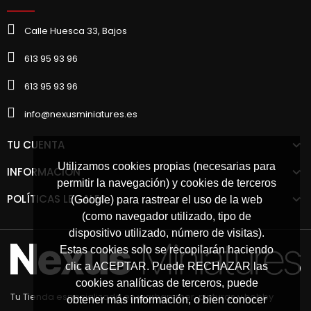
Calle Huesca 33, Bajos
613 95 93 96
613 95 93 96
info@nexusminiatures.es
TU CUENTA
Utilizamos cookies propias (necesarias para
INFORMACIÓN
permitir la navegación) y cookies de terceros
POLÍTICAS LEGALES
(Google) para rastrear el uso de la web
(como navegador utilizado, tipo de
dispositivo utilizado, número de visitas).
Estas cookies solo se recopilarán haciendo
clic a ACEPTAR. Puede RECHAZAR las
cookies analíticas de terceros, puede
Tu Tienda especializada en warhammer, pinturas y hobby
obtener más información, o bien conocer