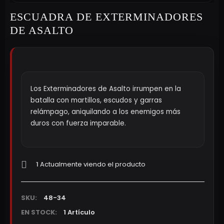
ESCUADRA DE EXTERMINADORES
DE ASALTO
Los Exterminadores de Asalto irrumpen en la
batalla con martillos, escudos y garras
relámpago, aniquilando a los enemigos más
duros con fuerza imparable.
1
Actualmente viendo el producto
SKU:
48-34
EN STOCK:
1 Artículo