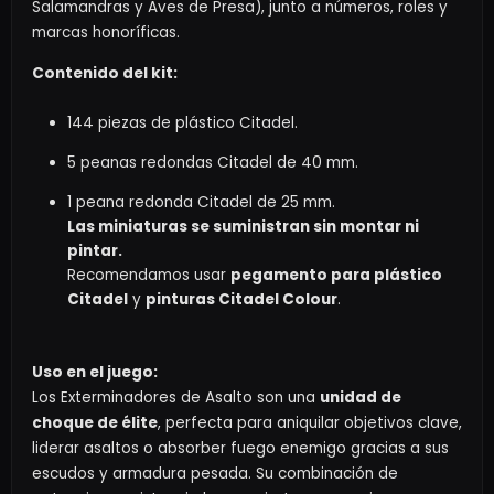
Salamandras y Aves de Presa), junto a números, roles y
marcas honoríficas.
Contenido del kit:
144 piezas de plástico Citadel.
5 peanas redondas Citadel de 40 mm.
1 peana redonda Citadel de 25 mm.
Las miniaturas se suministran sin montar ni
pintar.
Recomendamos usar
pegamento para plástico
Citadel
y
pinturas Citadel Colour
.
Uso en el juego:
Los Exterminadores de Asalto son una
unidad de
choque de élite
, perfecta para aniquilar objetivos clave,
liderar asaltos o absorber fuego enemigo gracias a sus
escudos y armadura pesada. Su combinación de