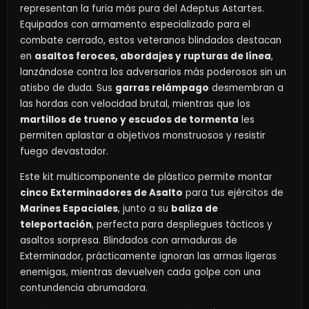
representan la furia más pura del Adeptus Astartes.
Equipados con armamento especializado para el
combate cerrado, estos veteranos blindados destacan
en
asaltos feroces, abordajes y rupturas de línea
,
lanzándose contra los adversarios más poderosos sin un
atisbo de duda. Sus
garras relámpago
desmembran a
las hordas con velocidad brutal, mientras que los
martillos de trueno y escudos de tormenta
les
permiten aplastar a objetivos monstruosos y resistir
fuego devastador.
Este kit multicomponente de plástico permite montar
cinco Exterminadores de Asalto
para tus ejércitos de
Marines Espaciales
, junto a su
baliza de
teleportación
, perfecta para despliegues tácticos y
asaltos sorpresa. Blindados con armaduras de
Exterminador, prácticamente ignoran las armas ligeras
enemigas, mientras devuelven cada golpe con una
contundencia abrumadora.