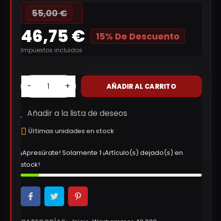
55,00 €
46,75 €
15% De Descuento
Impuestos incluidos
-
+
AÑADIR AL CARRITO
Añadir a la lista de deseos
Últimas unidades en stock
¡Apresúrate! Solamente
1
¡Artículo(s) dejado(s) en
stock!