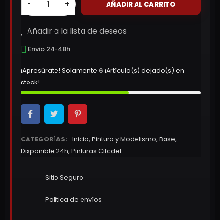
-
+
AÑADIR AL CARRITO
Añadir a la lista de deseos
Envio 24-48h
¡Apresúrate! Solamente
6
¡Artículo(s) dejado(s) en
stock!
CATEGORÍAS:
Inicio
,
Pintura y Modelismo
,
Base
,
Disponible 24h
,
Pinturas Citadel
Sitio Seguro
Politica de envíos