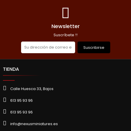
Newsletter
Suscríbete !!
Suscribirse
TIENDA
Calle Huesca 33, Bajos
613 95 93 96
613 95 93 96
info@nexusminiatures.es