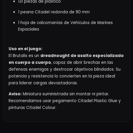
131 piezas de plástico
1 peana Citadel redonda de 90 mm
1 hoja de calcomanías de Vehículos de Marines
Espaciales
Uso en el juego:
El Brutalis es un
dreadnought de asalto especializado
en cuerpo a cuerpo
, capaz de abrir brechas en las
defensas enemigas y destrozar objetivos blindados. Su
potencia y resistencia lo convierten en la pieza ideal
para liderar cargas devastadoras.
Aviso:
Miniatura suministrada sin montar ni pintar.
Recomendamos usar pegamento Citadel Plastic Glue y
pinturas Citadel Colour.