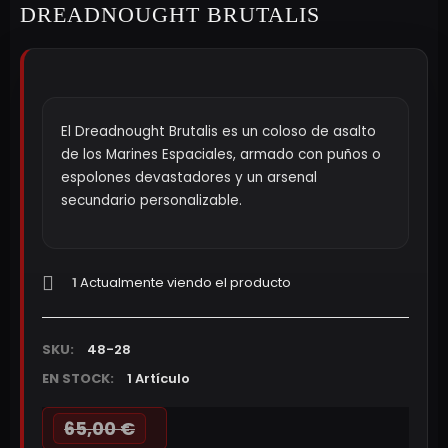
DREADNOUGHT BRUTALIS
El Dreadnought Brutalis es un coloso de asalto
de los Marines Espaciales, armado con puños o
espolones devastadores y un arsenal
secundario personalizable.
1
Actualmente viendo el producto
SKU:
48-28
EN STOCK:
1 Artículo
65,00 €