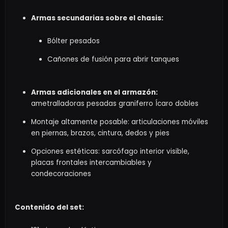
Armas secundarias sobre el chasis:
Bólter pesados
Cañones de fusión para abrir tanques
Armas adicionales en el armazón:
ametralladoras pesadas graniferro Ícaro dobles
Montaje altamente posable: articulaciones móviles
en piernas, brazos, cintura, dedos y pies
Opciones estéticas: sarcófago interior visible,
placas frontales intercambiables y
condecoraciones
Contenido del set: