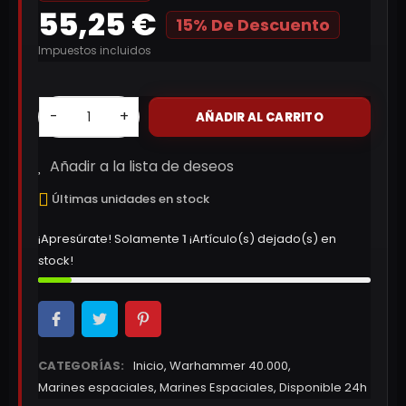
55,25 €
15% De Descuento
Impuestos incluidos
-
+
AÑADIR AL CARRITO
Añadir a la lista de deseos
Últimas unidades en stock
¡Apresúrate! Solamente
1
¡Artículo(s) dejado(s) en
stock!
CATEGORÍAS:
Inicio
,
Warhammer 40.000
,
Marines espaciales
,
Marines Espaciales
,
Disponible 24h