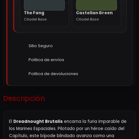
The Fang
Castellan Green
Citadel Base
Citadel Base
Sitio Seguro
Politica de envíos
Politica de devoluciones
Descripción
El
Dreadnought Brutalis
encarna la furia imparable de
los Marines Espaciales. Pilotado por un héroe caído del
Capítulo, este bípode blindado avanza como una