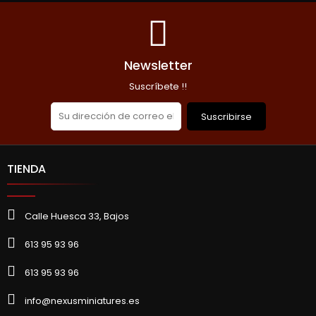
AÑADIR A LA CESTA
Newsletter
Suscríbete !!
Suscribirse
TIENDA
Calle Huesca 33, Bajos
613 95 93 96
613 95 93 96
info@nexusminiatures.es