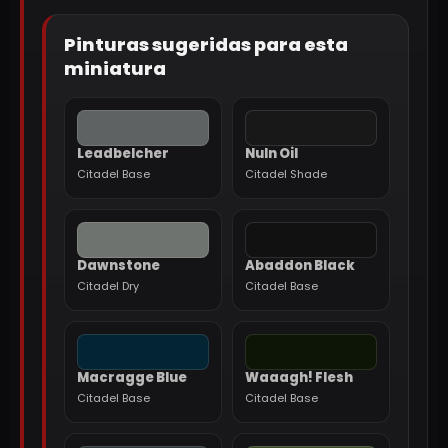
Pinturas sugeridas para esta
miniatura
Leadbelcher
Nuln Oil
Citadel Base
Citadel Shade
Dawnstone
Abaddon Black
Citadel Dry
Citadel Base
Macragge Blue
Waaagh! Flesh
Citadel Base
Citadel Base