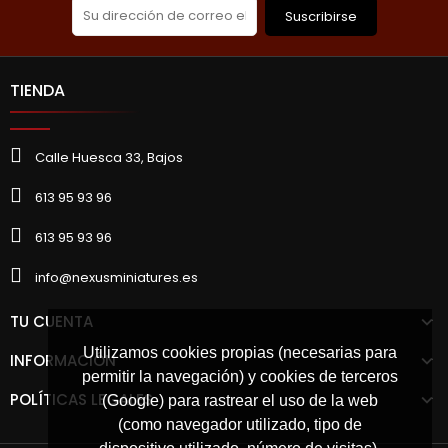
Suscribirse
TIENDA
Calle Huesca 33, Bajos
613 95 93 96
613 95 93 96
info@nexusminiatures.es
TU CUENTA
Utilizamos cookies propias (necesarias para
INFORMACIÓN
permitir la navegación) y cookies de terceros
POLÍTICAS LEGALES
(Google) para rastrear el uso de la web
(como navegador utilizado, tipo de