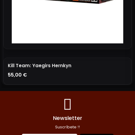
Kill Team: Yaegirs Hernkyn
55,00 €
AÑADIR A LA CESTA
Newsletter
Suscríbete !!