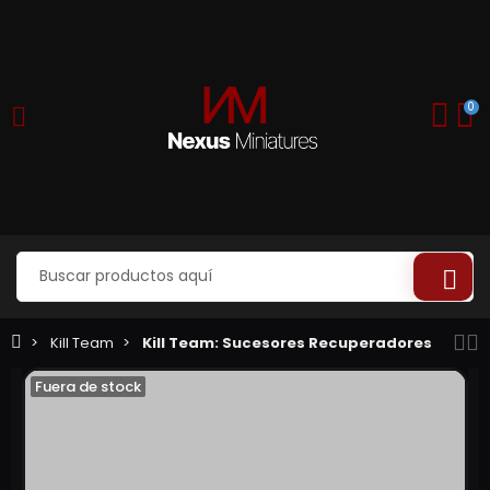
0
Kill Team
Kill Team: Sucesores Recuperadores
Fuera de stock