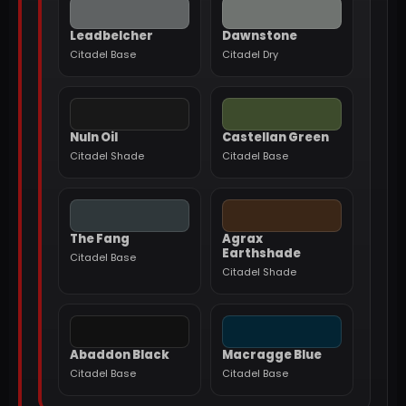
Leadbelcher
Dawnstone
Citadel Base
Citadel Dry
Nuln Oil
Castellan Green
Citadel Shade
Citadel Base
The Fang
Agrax
Earthshade
Citadel Base
Citadel Shade
Abaddon Black
Macragge Blue
Citadel Base
Citadel Base