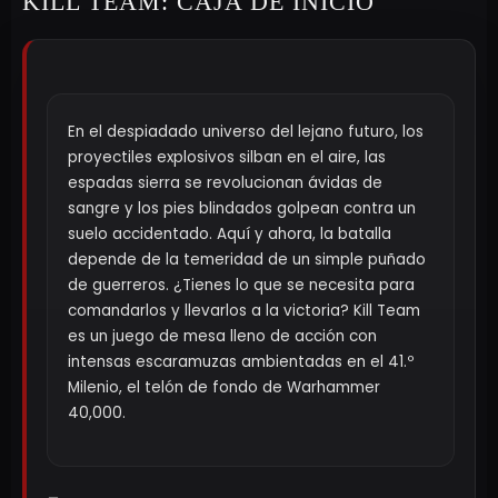
KILL TEAM: CAJA DE INICIO
En el despiadado universo del lejano futuro, los
proyectiles explosivos silban en el aire, las
espadas sierra se revolucionan ávidas de
sangre y los pies blindados golpean contra un
suelo accidentado. Aquí y ahora, la batalla
depende de la temeridad de un simple puñado
de guerreros. ¿Tienes lo que se necesita para
comandarlos y llevarlos a la victoria? Kill Team
es un juego de mesa lleno de acción con
intensas escaramuzas ambientadas en el 41.º
Milenio, el telón de fondo de Warhammer
40,000.