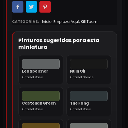
CATEGORÍAS:
Inicio
,
Empieza Aquí
,
Kill Team
Pinturas sugeridas para esta
miniatura
Leadbelcher
Nuln Oil
Citadel Base
Citadel Shade
Castellan Green
The Fang
Citadel Base
Citadel Base