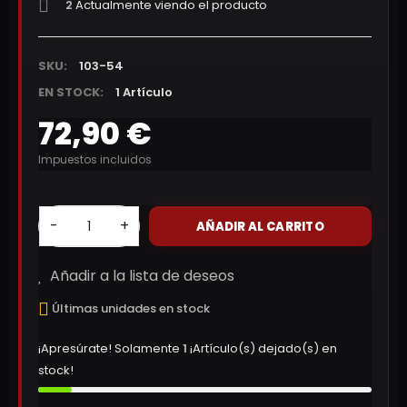
2
Actualmente viendo el producto
SKU:
103-54
EN STOCK:
1 Artículo
72,90 €
Impuestos incluidos
-
+
AÑADIR AL CARRITO
Añadir a la lista de deseos
Últimas unidades en stock
¡Apresúrate! Solamente
1
¡Artículo(s) dejado(s) en
stock!