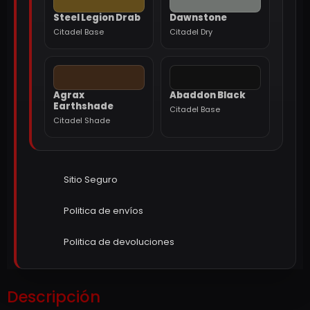
Steel Legion Drab
Dawnstone
Citadel Base
Citadel Dry
Agrax
Abaddon Black
Earthshade
Citadel Base
Citadel Shade
Sitio Seguro
Politica de envíos
Politica de devoluciones
Descripción