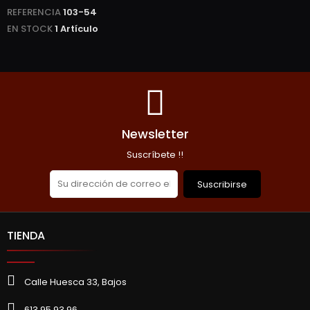
REFERENCIA
103-54
EN STOCK
1 Artículo
Newsletter
Suscríbete !!
Suscribirse
TIENDA
Calle Huesca 33, Bajos
613 95 93 96