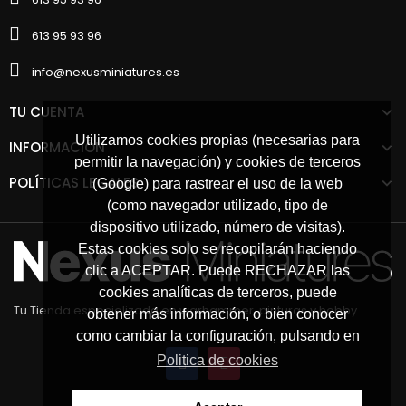
613 95 93 96
info@nexusminiatures.es
TU CUENTA
Utilizamos cookies propias (necesarias para
INFORMACIÓN
permitir la navegación) y cookies de terceros
POLÍTICAS LEGALES
(Google) para rastrear el uso de la web
(como navegador utilizado, tipo de
dispositivo utilizado, número de visitas).
Estas cookies solo se recopilarán haciendo
clic a ACEPTAR. Puede RECHAZAR las
cookies analíticas de terceros, puede
Tu Tienda especializada en warhammer, pinturas y hobby
obtener más información, o bien conocer
como cambiar la configuración, pulsando en
Politica de cookies