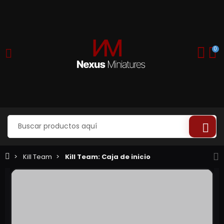
0
Kill Team
Kill Team: Caja de inicio