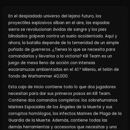
En el despiadado universo del lejano futuro, los
proyectiles explosivos silban en el aire, las espadas
sierra se revolucionan ávidas de sangre y los pies
blindados golpean contra un suelo accidentado. Aquí y
ahora, la batalla depende de la temeridad de un simple
puñado de guerreros. ¿Tienes lo que se necesita para
comandarlos y llevarlos a la victoria? Kill Team es un
juego de mesa lleno de acción con intensas
escaramuzas ambientadas en el 41.º Milenio, el telón de
fondo de Warhammer 40,000.
Esta caja de inicio contiene todo lo que dos jugadores
necesitan para dar sus primeros pasos en Kill Team.
Contiene dos comandos completos: los sobrehumanos
Marines Espaciales de los Ángeles de la Muerte y sus
corruptos homólogos, los infectos Marines de Plaga de la
Guardia de la Muerte. Además, contiene todas las
demás herramientas y accesorios que necesitas y una