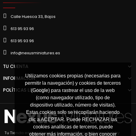
Calle Huesca 33, Bajos
613 95 93 96
613 95 93 96
info@nexusminiatures.es
TU CUENTA
Utilizamos cookies propias (necesarias para
INFORMACIÓN
permitir la navegación) y cookies de terceros
POLÍTICAS LEGALES
(Google) para rastrear el uso de la web
(como navegador utilizado, tipo de
dispositivo utilizado, número de visitas).
Estas cookies solo se recopilarán haciendo
clic a ACEPTAR. Puede RECHAZAR las
cookies analíticas de terceros, puede
Tu Tienda especializada en warhammer, pinturas y hobby
obtener más información, o bien conocer