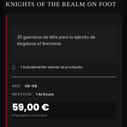
KNIGHTS OF THE REALM ON FOOT
20 guerreros de élite para tu ejército de
Kingdoms of Bretonnia
1
Actualmente viendo el producto
SKU:
06-08
EN STOCK:
1 Artículo
59,00 €
Impuestos incluidos