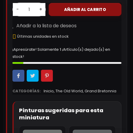
-
+
AÑADIR AL CARRITO
Añadir a la lista de deseos
Últimas unidades en stock
¡Apresúrate! Solamente
1
¡Artículo(s) dejado(s) en
stock!
CATEGORÍAS:
Inicio
,
The Old World
,
Grand Bretonnia
Pinturas sugeridas para esta
miniatura