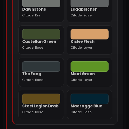
Dawnstone
Leadbelcher
Citadel Dry
Citadel Base
Castellan Green
Kislev Flesh
Citadel Base
Citadel Layer
The Fang
Moot Green
Citadel Base
Citadel Layer
Steel Legion Drab
Macragge Blue
Citadel Base
Citadel Base