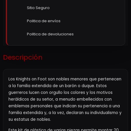
Sitio Seguro
Politica de envíos
Politica de devoluciones
Descripción
Los Knights on Foot son nobles menores que pertenecen
a la familia extendida de un barón o duque. Estos
guerreros lucen con orgullo los colores y los motivos
heráldicos de su señor, a menudo embellecidos con
emblemas personales que indican su pertenencia a una
familia extendida y, a la vez, declaran su individualismo y
su estatus de nobles.
Este kit de plástico de varias piezas permite montar 20