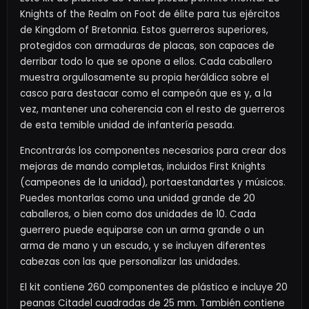
Knights of the Realm on Foot de élite para tus ejércitos
de Kingdom of Bretonnia. Estos guerreros superiores,
protegidos con armaduras de placas, son capaces de
derribar todo lo que se opone a ellos. Cada caballero
muestra orgullosamente su propia heráldica sobre el
casco para destacar como el campeón que es y, a la
vez, mantener una coherencia con el resto de guerreros
de esta temible unidad de infantería pesada.
Encontrarás los componentes necesarios para crear dos
mejoras de mando completas, incluidos First Knights
(campeones de la unidad), portaestandartes y músicos.
Puedes montarlas como una unidad grande de 20
caballeros, o bien como dos unidades de 10. Cada
guerrero puede equiparse con un arma grande o un
arma de mano y un escudo, y se incluyen diferentes
cabezas con las que personalizar las unidades.
El kit contiene 260 componentes de plástico e incluye 20
peanas Citadel cuadradas de 25 mm. También contiene