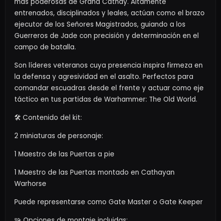
más poderosas de Grand Cathay. Altamente
entrenados, disciplinados y leales, actúan como el brazo
ejecutor de los Señores Magistrados, guiando a los
Guerreros de Jade con precisión y determinación en el
campo de batalla.
Son líderes veteranos cuya presencia inspira firmeza en
la defensa y agresividad en el asalto. Perfectos para
comandar escuadras desde el frente y actuar como eje
táctico en tus partidas de Warhammer: The Old World.
🛠️ Contenido del kit:
2 miniaturas de personaje:
1 Maestro de las Puertas a pie
1 Maestro de las Puertas montado en Cathayan
Warhorse
Puede representarse como Gate Master o Gate Keeper
🧩 Opciones de montaje incluidas: