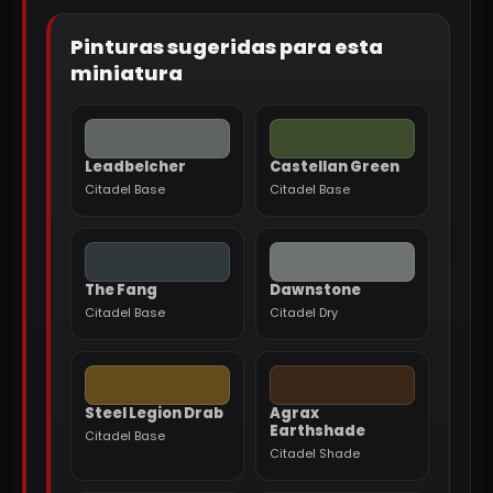
Pinturas sugeridas para esta
miniatura
Leadbelcher
Castellan Green
Citadel Base
Citadel Base
The Fang
Dawnstone
Citadel Base
Citadel Dry
Steel Legion Drab
Agrax
Earthshade
Citadel Base
Citadel Shade