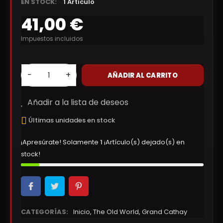
EN STOCK:
1 Artículo
41,00 €
Impuestos incluidos
-
+
AÑADIR AL CARRITO
Añadir a la lista de deseos
Últimas unidades en stock
¡Apresúrate! Solamente
1
¡Artículo(s) dejado(s) en
stock!
CATEGORÍAS:
Inicio
,
The Old World
,
Grand Cathay