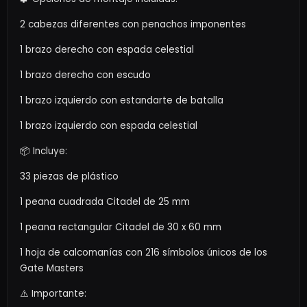
2 cabezas diferentes con penachos imponentes
1 brazo derecho con espada celestial
1 brazo derecho con escudo
1 brazo izquierdo con estandarte de batalla
1 brazo izquierdo con espada celestial
📦 Incluye:
33 piezas de plástico
1 peana cuadrada Citadel de 25 mm
1 peana rectangular Citadel de 30 x 60 mm
1 hoja de calcomanías con 216 símbolos únicos de los
Gate Masters
⚠️ Importante: