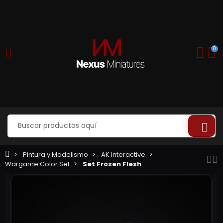
0
Pintura y Modelismo
AK Interactive
Wargame Color Set
Set Frozen Flesh