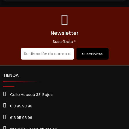
AÑADIR A LA CESTA
Newsletter
Suscríbete !!
Suscribirse
TIENDA
Calle Huesca 33, Bajos
613 95 93 96
613 95 93 96