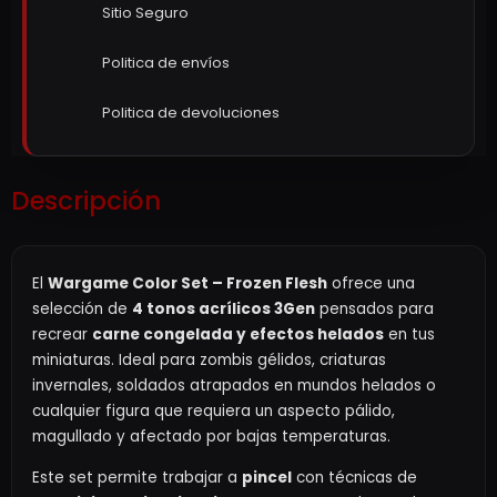
Sitio Seguro
Politica de envíos
Politica de devoluciones
Descripción
El
Wargame Color Set – Frozen Flesh
ofrece una
selección de
4 tonos acrílicos 3Gen
pensados para
recrear
carne congelada y efectos helados
en tus
miniaturas. Ideal para zombis gélidos, criaturas
invernales, soldados atrapados en mundos helados o
cualquier figura que requiera un aspecto pálido,
magullado y afectado por bajas temperaturas.
Este set permite trabajar a
pincel
con técnicas de