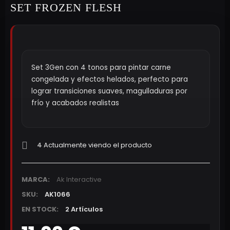
SET FROZEN FLESH
Set 3Gen con 4 tonos para pintar carne
congelada y efectos helados, perfecto para
lograr transiciones suaves, magulladuras por
frío y acabados realistas
4
Actualmente viendo el producto
MARCA:
Ak Interactive
SKU:
AK1066
EN STOCK:
2 Artículos