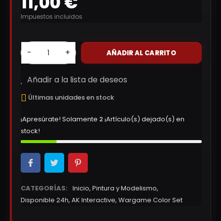
11,00 €
Impuestos incluidos
-
+
AÑADIR AL CARRITO
Añadir a la lista de deseos
Últimas unidades en stock
¡Apresúrate! Solamente
2
¡Artículo(s) dejado(s) en
stock!
CATEGORÍAS:
Inicio
,
Pintura y Modelismo
,
Disponible 24h
,
AK Interactive
,
Wargame Color Set