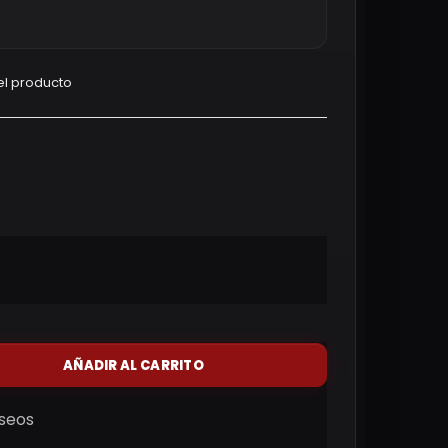
el producto
AÑADIR AL CARRITO
eseos