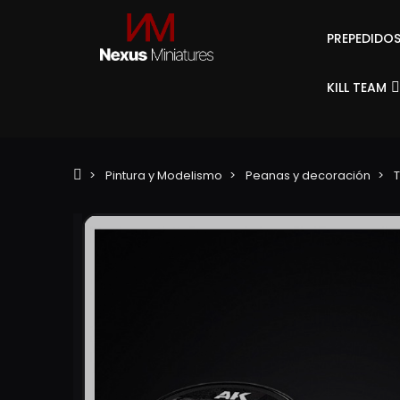
PREPEDIDO
KILL TEAM
Pintura y Modelismo
Peanas y decoración