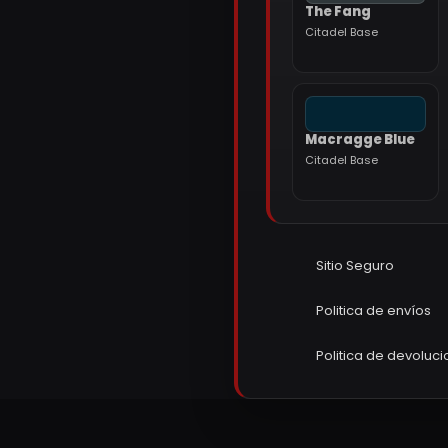
The Fang
Citadel Base
Macragge Blue
Citadel Base
Sitio Seguro
Politica de envíos
Politica de devoluc