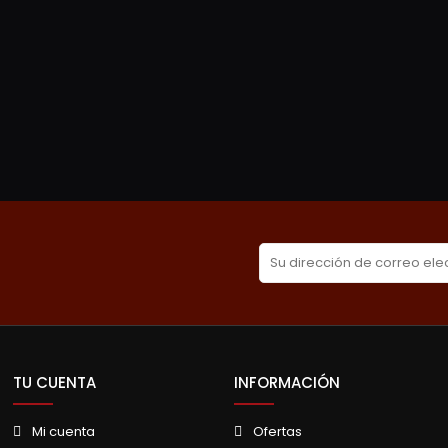
TU CUENTA
INFORMACIÓN
Mi cuenta
Ofertas