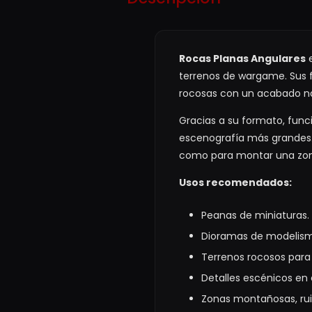
Rocas Planas Angulares
e
terrenos de wargame. Sus 
rocosas con un acabado na
Gracias a su formato, fun
escenografía más grandes.
como para montar una zona
Usos recomendados:
Peanas de miniaturas.
Dioramas de modelis
Terrenos rocosos par
Detalles escénicos en
Zonas montañosas, rui