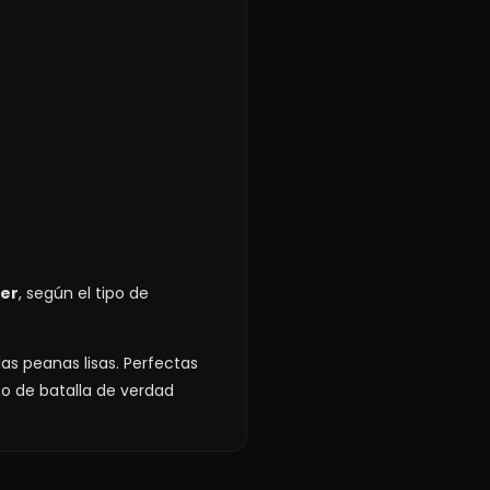
xer
, según el tipo de
s peanas lisas. Perfectas
o de batalla de verdad