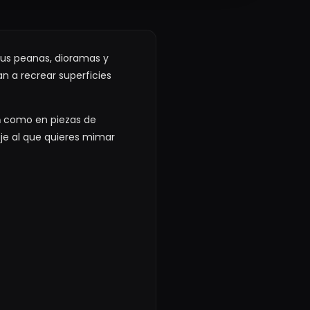
tus peanas, dioramas y
 a recrear superficies
m
como en piezas de
je al que quieres mimar