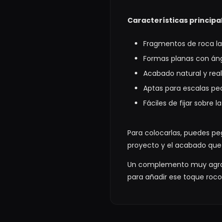
Características principa
Fragmentos de roca l
Formas planas con án
Acabado natural y real
Aptas para escalas p
Fáciles de fijar sobre l
Para colocarlas, puedes p
proyecto y el acabado que 
Un complemento muy agrade
para añadir ese toque roc