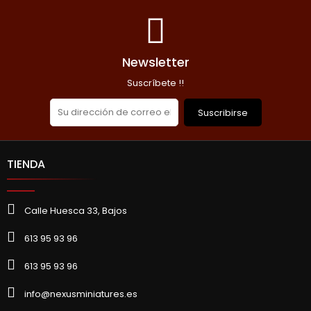
Newsletter
Suscríbete !!
Suscribirse
TIENDA
Calle Huesca 33, Bajos
613 95 93 96
613 95 93 96
info@nexusminiatures.es