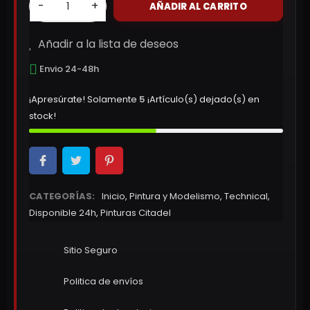
-
+
AÑADIR AL CARRITO
Añadir a la lista de deseos
Envio 24-48h
¡Apresúrate! Solamente
5
¡Artículo(s) dejado(s) en
stock!
CATEGORÍAS:
Inicio
,
Pintura y Modelismo
,
Technical
,
Disponible 24h
,
Pinturas Citadel
Sitio Seguro
Politica de envíos