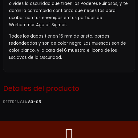
olvides la oscuridad que traen los Poderes Ruinosos, y te
darán la corrompida confianza que necesitas para
acabar con tus enemigos en tus partidas de
Warhammer Age of Sigmar.
Todos los dados tienen 16 mm de arista, bordes
redondeados y son de color negro. Las muescas son de
color blanco, y la cara del 6 muestra el icono de los
Esclavos de la Oscuridad.
Detalles del producto
REFERENCIA
83-05