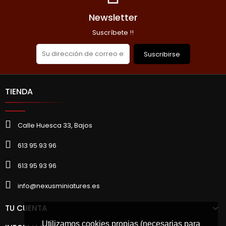
Newsletter
Suscríbete !!
Suscribirse
TIENDA
Calle Huesca 33, Bajos
613 95 93 96
613 95 93 96
info@nexusminiatures.es
TU CUENTA
Utilizamos cookies propias (necesarias para