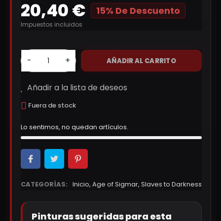
20,40 €
15% De Descuento
Impuestos incluidos
-
+
AÑADIR AL CARRITO
Añadir a la lista de deseos
Fuera de stock
Lo sentimos, no quedan artículos.
CATEGORÍAS:
Inicio
,
Age of Sigmar
,
Slaves to Darkness
Pinturas sugeridas para esta