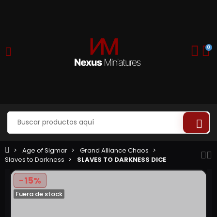
0
Age of Sigmar
Grand Alliance Chaos
Slaves to Darkness
SLAVES TO DARKNESS DICE
-15%
Fuera de stock