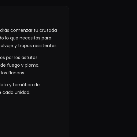
odrás comenzar tu cruzada
odo lo que necesitas para
alvaje y tropas resistentes.
s por los astutos
 de fuego y plomo,
los flancos.
pleto y temático de
e cada unidad.