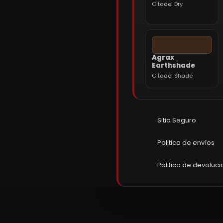
Citadel Dry
Agrax
Earthshade
Citadel Shade
Sitio Seguro
Politica de envíos
Politica de devoluc