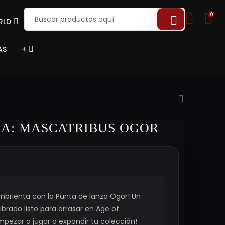
0
RLD
AS
+
ZA: MASCATRIBUS OGOR
mbrienta con la Punta de lanza Ogor! Un
librado listo para arrasar en Age of
mpezar a jugar o expandir tu colección!