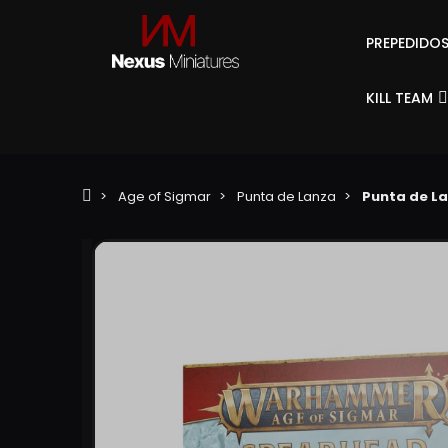
PREPEDIDO
KILL TEAM
Age of Sigmar
Punta de Lanza
Punta de L