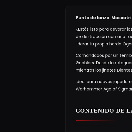
Punta de lanza: Mascatr
¿Estás listo para devorar l
de destrucción con una fuer
liderar tu propia horda Ogo
Comandados por un temible
Gnoblars. Desde la retagua
mientras los jinetes Diente
Ideal para nuevos jugadore
Warhammer Age of Sigmar y
CONTENIDO DE L