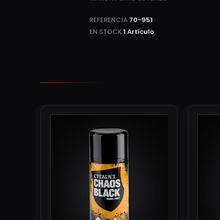
REFERENCIA
70-951
EN STOCK
1 Artículo