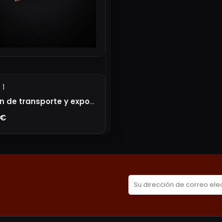
1
Maletin de transporte y exposición S
 €