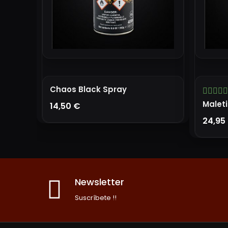
Chaos Black Spray
14,50 €
24,95
AÑADIR A LA CESTA
Newsletter
Suscríbete !!