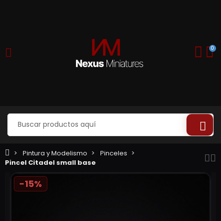
0
Pintura y Modelismo
Pinceles
Pincel Citadel small base
-15%