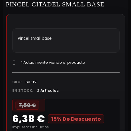
PINCEL CITADEL SMALL BASE
Pincel small base
1
Actualmente viendo el producto
SKU:
63-12
EN STOCK:
2 Artículos
7,50 €
6,38 €
15% De Descuento
Impuestos incluidos