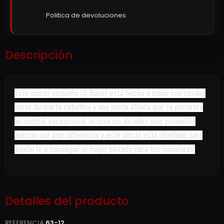
Politica de devoluciones
Descripción
Este pincel pequeño (S Base) está hecho a mano con cerdas
puras de marta cebellina y una punta afilada que te permitirá
un control excepcional: incluso los detalles más pequeños
marcan una gran diferencia y este pincel está diseñado para
ayudarte a conseguir el mejor pintado para tus miniaturas.
Detalles del producto
REFERENCIA
63-12