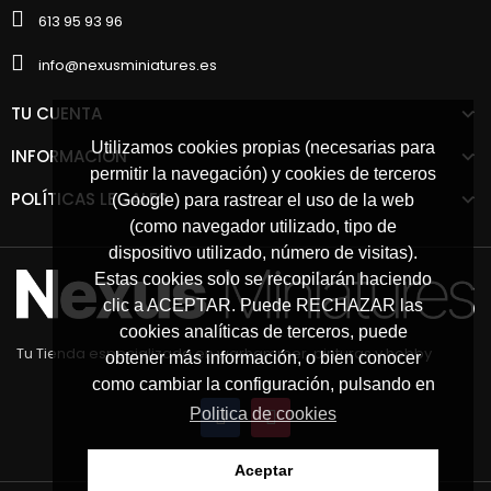
613 95 93 96
info@nexusminiatures.es
TU CUENTA
Utilizamos cookies propias (necesarias para
INFORMACIÓN
permitir la navegación) y cookies de terceros
POLÍTICAS LEGALES
(Google) para rastrear el uso de la web
(como navegador utilizado, tipo de
dispositivo utilizado, número de visitas).
Estas cookies solo se recopilarán haciendo
clic a ACEPTAR. Puede RECHAZAR las
cookies analíticas de terceros, puede
Tu Tienda especializada en warhammer, pinturas y hobby
obtener más información, o bien conocer
como cambiar la configuración, pulsando en
Politica de cookies
Aceptar