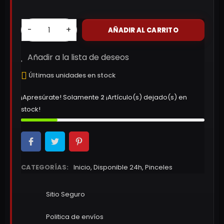
-
+
AÑADIR AL CARRITO
Añadir a la lista de deseos
Últimas unidades en stock
¡Apresúrate! Solamente
2
¡Artículo(s) dejado(s) en
stock!
CATEGORÍAS:
Inicio
,
Disponible 24h
,
Pinceles
Sitio Seguro
Politica de envíos