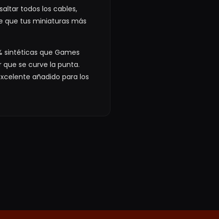
altar todos los cables,
te que tus miniaturas más
00% sintéticas que Games
 que se curve la punta.
excelente añadido para los