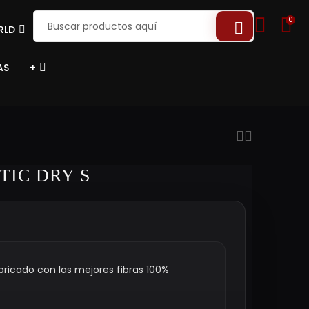
0
RLD
AS
+
TIC DRY S
bricado con las mejores fibras 100%