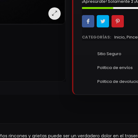
¡Apresúrate! Solamente
2
¡A
CATEGORÍAS:
Inicio
,
Pince
Sitio Seguro
Politica de envíos
Politica de devoluc
os rincones y grietas puede ser un verdadero dolor en el trasero