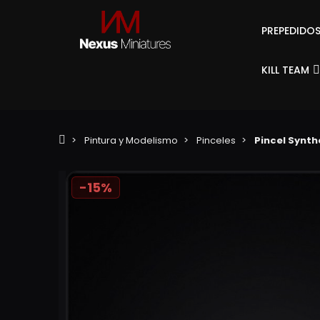
PREPEDIDO
KILL TEAM
Pintura y Modelismo
Pinceles
Pincel Synth
-15%