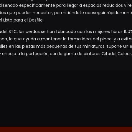
á diseñado específicamente para llegar a espacios reducidos y res
iados que puedas necesitar, permitiéndote conseguir rápidamen
Listo para el Desfile.
tadel STC, las cerdas se han fabricado con las mejores fibras 1
a, lo que ayuda a mantener la forma ideal del pincel y a evitar
alles en las piezas más pequeñas de tus miniaturas, supone un 
y encaja a la perfección con la gama de pinturas Citadel Colour.