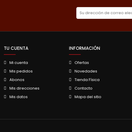
TU CUENTA
INFORMACIÓN
Mi cuenta
Ofertas
Mis pedidos
Novedades
Abonos
Tienda Física
Mis direcciones
Contacto
Mis datos
Mapa del sitio