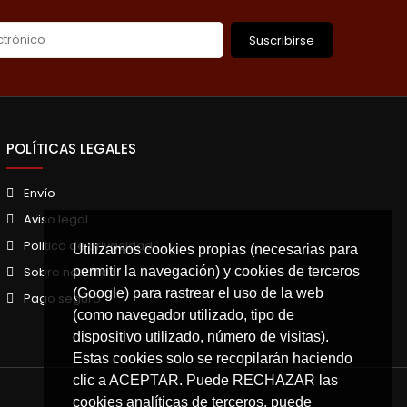
Suscribirse
POLÍTICAS LEGALES
Envío
Aviso legal
Politica de privacidad
Utilizamos cookies propias (necesarias para
permitir la navegación) y cookies de terceros
Sobre nosotros
(Google) para rastrear el uso de la web
Pago seguro
(como navegador utilizado, tipo de
dispositivo utilizado, número de visitas).
Estas cookies solo se recopilarán haciendo
clic a ACEPTAR. Puede RECHAZAR las
cookies analíticas de terceros, puede