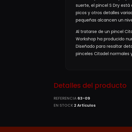
suerte, el pincel S Dry est
picos y otros detalles var
pequeñas alcancen un nivel 
Al tratarse de un pincel Ci
Workshop ha producido nunc
Diseñado para resaltar det
pinceles Citadel normales 
Detalles del producto
REFERENCIA
63-09
EN STOCK
2 Artículos