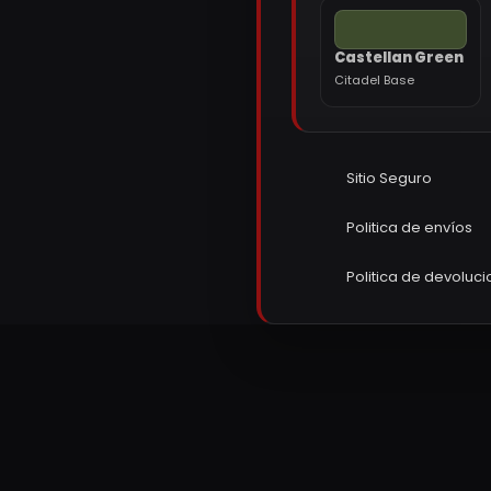
Castellan Green
Citadel Base
Sitio Seguro
Politica de envíos
Politica de devoluc