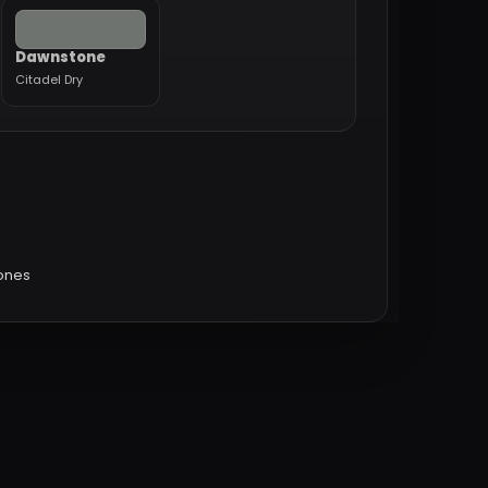
Dawnstone
Citadel Dry
iones