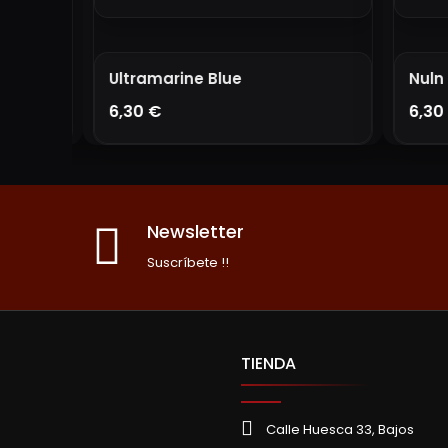
Ultramarine Blue
Nuln O
6,30 €
6,30 
AÑADIR A LA CESTA
A
Newsletter
Suscríbete !!
TIENDA
Calle Huesca 33, Bajos