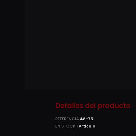
Detalles del producto
REFERENCIA
48-75
EN STOCK
1 Artículo