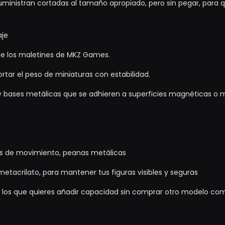
uministran cortadas al tamaño apropiado, pero sin pegar, para 
aje
 de los maletines de MKZ Games.
tar el peso de miniaturas con estabilidad.
 bases metálicas que se adhieren a superficies magnéticas o m
jas de movimiento, peanas metálicas
etacrilato, para mantener tus figuras visibles y seguras
a los que quieres añadir capacidad sin comprar otro modelo co