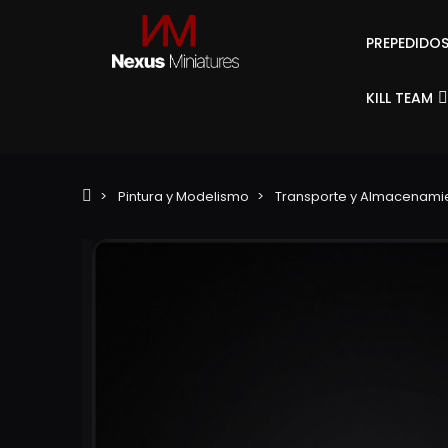
PREPEDIDO
KILL TEAM
Pintura y Modelismo
Transporte y Almacenami