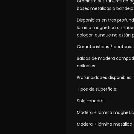
Gracias a sus ranuras de 
bases metálicas o bandejas
Disponibles en tres profu
lámina magnética o madera
colocar, aunque no están p
Características / contenid
Baldas de madera compatib
apilables.
Profundidades disponibles: 
Tipos de superficie:
Solo madera
Madera + lámina magnétic
Madera + lámina metálica 