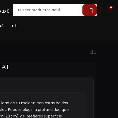
0
RLD
AS
+
NAL
lidad de tu maletín con estas baldas
les. Puedes elegir la profundidad que
m, 20 cm) y si prefieres superficie