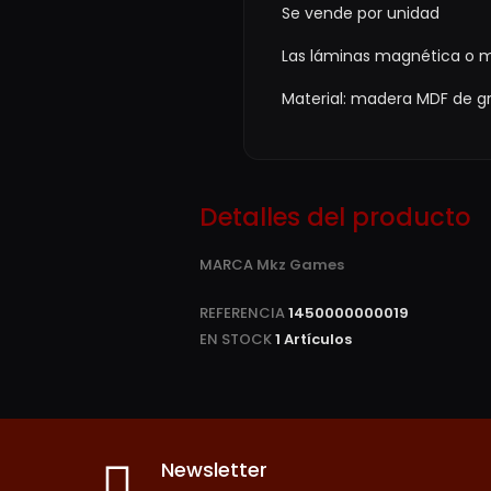
Se vende por unidad
Las láminas magnética o m
Material: madera MDF de g
Detalles del producto
MARCA
Mkz Games
REFERENCIA
1450000000019
EN STOCK
1 Artículos
Newsletter