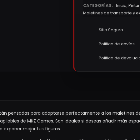
CATEGORÍAS:
Inicio
,
Pintu
Maletines de transporte y e
Sitio Seguro
Politica de envíos
Politica de devoluc
stán pensadas para adaptarse perfectamente a los maletines de
 apilables de MKZ Games. Son ideales si deseas añadir más espaci
 exponer mejor tus figuras.