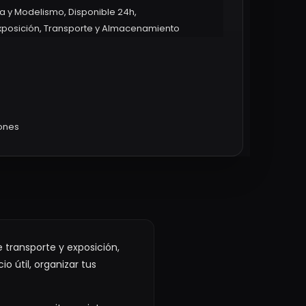
ra y Modelismo
,
Disponible 24h
,
xposición
,
Transporte y Almacenamiento
iones
 transporte y exposición,
o útil, organizar tus