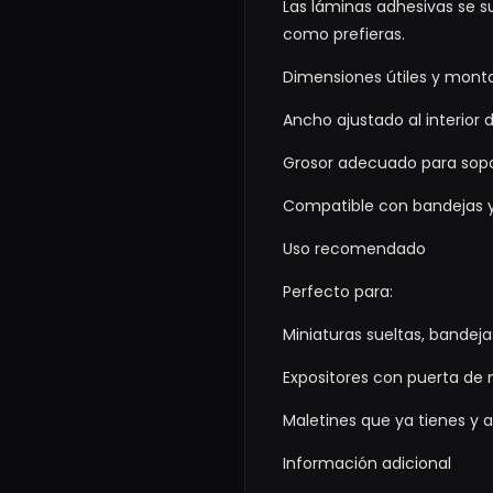
Las láminas adhesivas se s
como prefieras.
Dimensiones útiles y mont
Ancho ajustado al interior
Grosor adecuado para sopor
Compatible con bandejas y
Uso recomendado
Perfecto para:
Miniaturas sueltas, bande
Expositores con puerta de m
Maletines que ya tienes y 
Información adicional