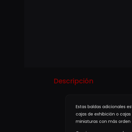
Descripción
Estas baldas adicionales e
cajas de exhibición o cajas
miniaturas con más orden o