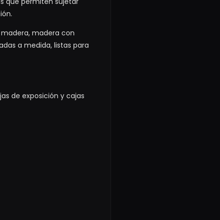
s que permiten sujetar
ión.
lo madera, madera con
das a medida, listas para
as de exposición y cajas