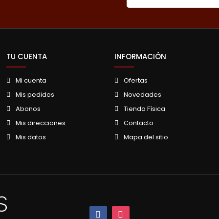
TU CUENTA
INFORMACIÓN
Mi cuenta
Ofertas
Mis pedidos
Novedades
Abonos
Tienda Física
Mis direcciones
Contacto
Mis datos
Mapa del sitio