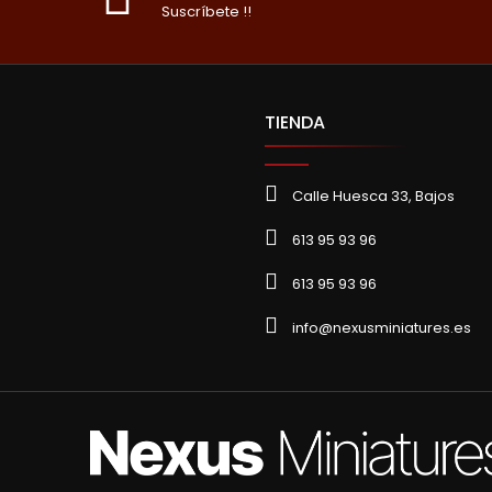
Suscríbete !!
TIENDA
Calle Huesca 33, Bajos
613 95 93 96
613 95 93 96
info@nexusminiatures.es