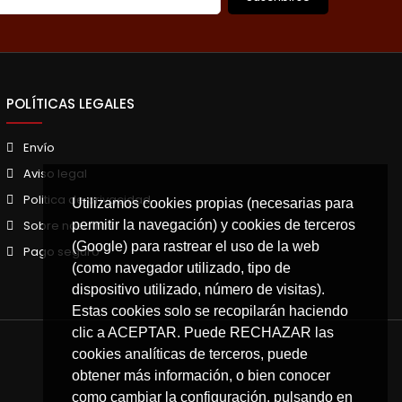
POLÍTICAS LEGALES
Envío
Aviso legal
Politica de privacidad
Utilizamos cookies propias (necesarias para
permitir la navegación) y cookies de terceros
Sobre nosotros
(Google) para rastrear el uso de la web
Pago seguro
(como navegador utilizado, tipo de
dispositivo utilizado, número de visitas).
Estas cookies solo se recopilarán haciendo
clic a ACEPTAR. Puede RECHAZAR las
cookies analíticas de terceros, puede
obtener más información, o bien conocer
como cambiar la configuración, pulsando en