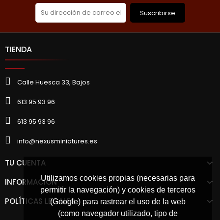
Suscribirse
TIENDA
Calle Huesca 33, Bajos
613 95 93 96
613 95 93 96
info@nexusminiatures.es
TU CUENTA
Utilizamos cookies propias (necesarias para
INFORMACIÓN
permitir la navegación) y cookies de terceros
POLÍTICAS LEGALES
(Google) para rastrear el uso de la web
(como navegador utilizado, tipo de