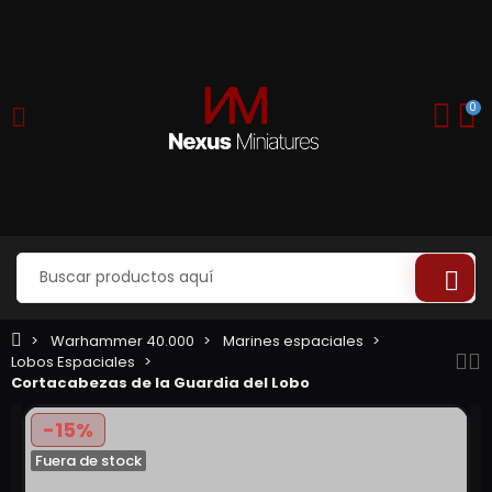
0
Warhammer 40.000
Marines espaciales
Lobos Espaciales
Cortacabezas de la Guardia del Lobo
-15%
Fuera de stock