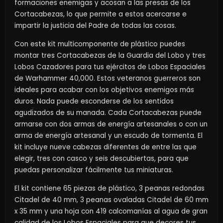
formaciones enemigas y acosan a las presas de los
Cortacabezas, lo que permite a estos acercarse e
impartir la justicia del Padre de todas las cosas.
Con este kit multicomponente de plástico puedes
montar tres Cortacabezas de la Guardia del Lobo y tres
Lobos Cazadores para tus ejércitos de Lobos Espaciales
de Warhammer 40,000. Estos veteranos guerreros son
ideales para acabar con los objetivos enemigos más
duros. Nada puede esconderse de los sentidos
agudizados de su manada. Cada Cortacabezas puede
armarse con dos armas de energía artesanales o con un
arma de energía artesanal y un escudo de tormenta. El
kit incluye nueve cabezas diferentes de entre las que
elegir, tres con casco y seis descubiertas, para que
puedas personalizar fácilmente tus miniaturas.
El kit contiene 65 piezas de plástico, 3 peanas redondas
Citadel de 40 mm, 3 peanas ovaladas Citadel de 60 mm
x 35 mm y una hoja con 419 calcomanías al agua de gran
calidad de los Lobos Espaciales para que decores tus