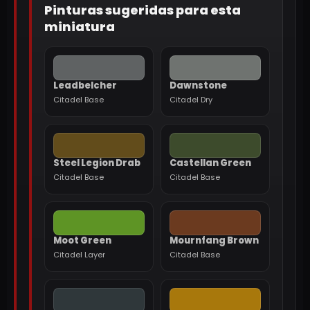
Pinturas sugeridas para esta
miniatura
Leadbelcher
Dawnstone
Citadel Base
Citadel Dry
Steel Legion Drab
Castellan Green
Citadel Base
Citadel Base
Moot Green
Mournfang Brown
Citadel Layer
Citadel Base