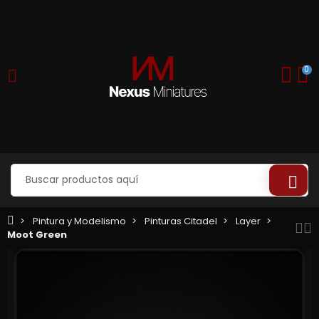
0
Pintura y Modelismo
Pinturas Citadel
Layer
Moot Green