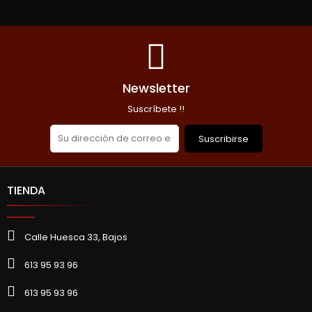
Newsletter
Suscríbete !!
Suscribirse
TIENDA
Calle Huesca 33, Bajos
613 95 93 96
613 95 93 96