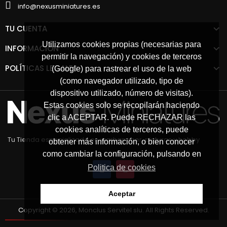
info@nexusminiatures.es
TU CUENTA
Utilizamos cookies propias (necesarias para
INFORMACIÓN
permitir la navegación) y cookies de terceros
POLÍTICAS LEGALES
(Google) para rastrear el uso de la web
(como navegador utilizado, tipo de
dispositivo utilizado, número de visitas).
Estas cookies solo se recopilarán haciendo
clic a ACEPTAR. Puede RECHAZAR las
cookies analíticas de terceros, puede
Tu Tienda especializada en warhammer, pinturas y hobby
obtener más información, o bien conocer
como cambiar la configuración, pulsando en
Politica de cookies
Aceptar
Copyright © 2026, Monclus Servitel slu. All Rights Reserved.