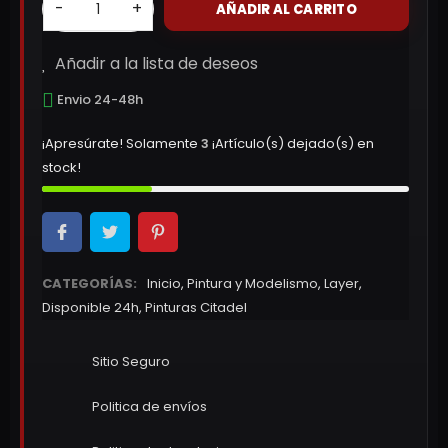
-
+
AÑADIR AL CARRITO
Añadir a la lista de deseos
Envio 24-48h
¡Apresúrate! Solamente
3
¡Artículo(s) dejado(s) en
stock!
CATEGORÍAS:
Inicio
,
Pintura y Modelismo
,
Layer
,
Disponible 24h
,
Pinturas Citadel
Sitio Seguro
Politica de envíos