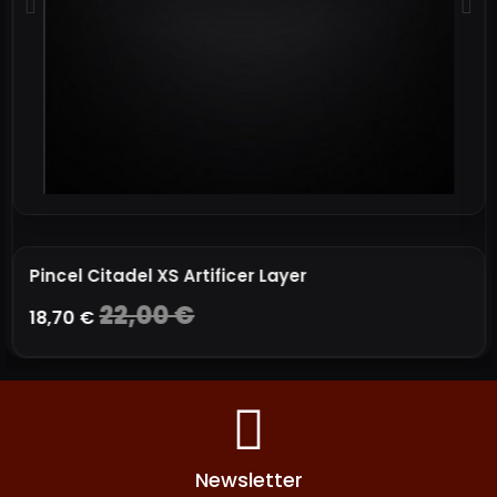
Pincel Citadel XS Artificer Layer
22,00 €
18,70 €
AÑADIR A LA CESTA
Newsletter