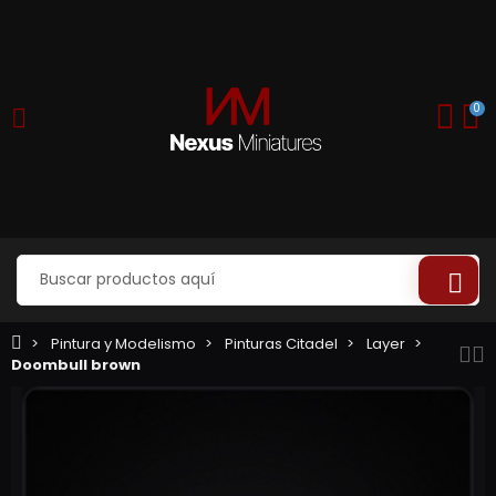
0
Pintura y Modelismo
Pinturas Citadel
Layer
Doombull brown