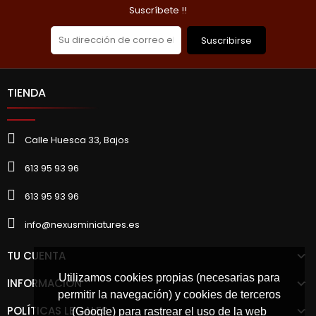
Suscríbete !!
Suscribirse
TIENDA
Calle Huesca 33, Bajos
613 95 93 96
613 95 93 96
info@nexusminiatures.es
TU CUENTA
Utilizamos cookies propias (necesarias para
INFORMACIÓN
permitir la navegación) y cookies de terceros
POLÍTICAS LEGALES
(Google) para rastrear el uso de la web