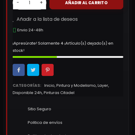
-
+
AÑADIR AL CARRITO
Añadir a la lista de deseos
Envio 24-48h
¡Apresúrate! Solamente
4
¡Artículo(s) dejado(s) en
stock!
CATEGORÍAS:
Inicio
,
Pintura y Modelismo
,
Layer
,
Disponible 24h
,
Pinturas Citadel
Sitio Seguro
Politica de envíos