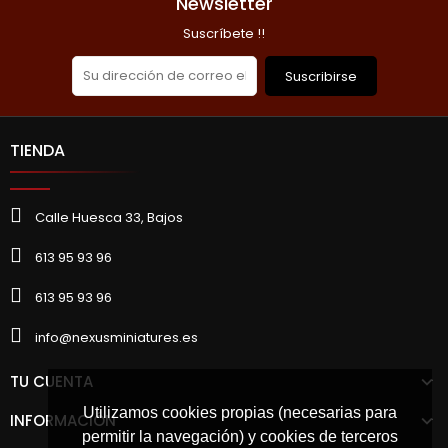
Newsletter
Suscríbete !!
Suscribirse
TIENDA
Calle Huesca 33, Bajos
613 95 93 96
613 95 93 96
info@nexusminiatures.es
TU CUENTA
Utilizamos cookies propias (necesarias para
INFORMACIÓN
permitir la navegación) y cookies de terceros