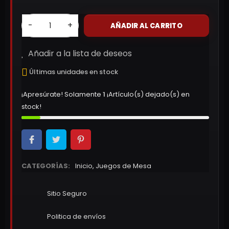
-
+
AÑADIR AL CARRITO
Añadir a la lista de deseos
Últimas unidades en stock
¡Apresúrate! Solamente
1
¡Artículo(s) dejado(s) en
stock!
CATEGORÍAS:
Inicio
,
Juegos de Mesa
Sitio Seguro
Politica de envíos