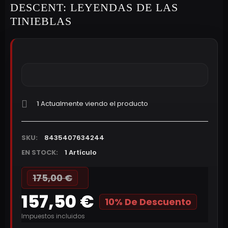
DESCENT: LEYENDAS DE LAS
TINIEBLAS
1
Actualmente viendo el producto
SKU:
8435407634244
EN STOCK:
1 Artículo
175,00 €
157,50 €
10% De Descuento
Impuestos incluidos