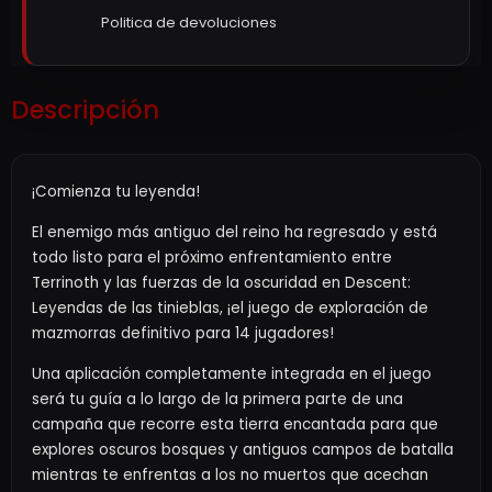
Politica de devoluciones
Descripción
¡Comienza tu leyenda!
El enemigo más antiguo del reino ha regresado y está
todo listo para el próximo enfrentamiento entre
Terrinoth y las fuerzas de la oscuridad en Descent:
Leyendas de las tinieblas, ¡el juego de exploración de
mazmorras definitivo para 14 jugadores!
Una aplicación completamente integrada en el juego
será tu guía a lo largo de la primera parte de una
campaña que recorre esta tierra encantada para que
explores oscuros bosques y antiguos campos de batalla
mientras te enfrentas a los no muertos que acechan