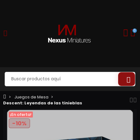
0
Juegos de Mesa
Descent: Leyendas de las tinieblas
¡En oferta!
-10%