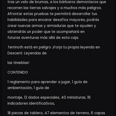
tras un velo de brumas, a los bárbaros demoníacos que
recorren las tierras salvajes y a muchos más peligros.
Afrontar estas pruebas te permitirá desarrollar tus
habilidades para encarar desafíos mayores, podrás
crear nuevas armas y armaduras que te ayuden y
obtendrás un poder que te acompañará en
futuras aventuras más allá de esta caja.
Terrinoth está en peligro. ¡Forja tu propia leyenda en
Descent: Leyendas de
las tinieblas!
CONTENIDO
1 reglamento para aprender a jugar, 1 guía de
ambientación, 1 guía de
montaje, 12 dados especiales, 40 miniaturas, 16
indicadores identificativos,
18 piezas de tablero, 47 elementos de terreno, 6 capas