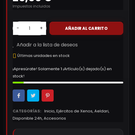
Impuestos incluidos
-
+
AÑADIR AL CARRITO
Añadir a la lista de deseos
Últimas unidades en stock
¡Apresúrate! Solamente
1
¡Artículo(s) dejado(s) en
stock!
CATEGORÍAS:
Inicio
,
Ejércitos de Xenos
,
Aeldari
,
Disponible 24h
,
Accesorios