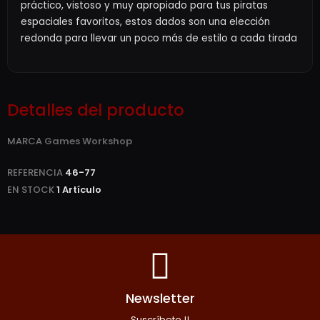
práctico, vistoso y muy apropiado para tus piratas
espaciales favoritos, estos dados son una elección
redonda para llevar un poco más de estilo a cada tirada
Detalles del producto
MARCA
Games Workshop
REFERENCIA
46-77
EN STOCK
1 Artículo
Newsletter
Suscríbete !!