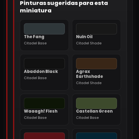
Pinturas sugeridas para esta
miniatura
The Fang
Nuln Oil
Citadel Base
Citadel Shade
Abaddon Black
Agrax
Earthshade
Citadel Base
Citadel Shade
Waaagh! Flesh
Castellan Green
Citadel Base
Citadel Base