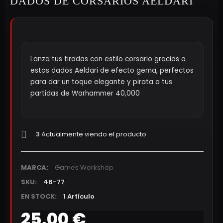
DADOS DE CORSARIOS AELDARI
Lanza tus tiradas con estilo corsario gracias a
estos dados Aeldari de efecto gema, perfectos
para dar un toque elegante y pirata a tus
partidas de Warhammer 40,000
3
Actualmente viendo el producto
MARCA:
Games Workshop
SKU:
46-77
EN STOCK:
1 Artículo
25,00 €