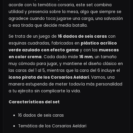
acorde con la temática corsaria, este set combina
utilidad y presencia sobre la mesa, algo que siempre se
agradece cuando toca jugarse una carga, una salvación
o esa tirada que decide media batalla.
Se trata de un juego de
16 dados de seis caras
con
esquinas cuadradas, fabricados en
plástico acrílico
verde azulado con efecto gema
y con las
muescas
en color crema
. Cada dado mide
16 mm
, un tamaño
muy cómodo para jugar, y mantiene el diseño clásico en
las caras del 1 al 5, mientras que la cara del 6 incluye el
icono pirata de los Corsarios Aeldari
. Vamos, una
manera estupenda de meter todavía más personalidad
a tu ejército sin complicarte la vida.
Características del set
16 dados de seis caras
Temática de los Corsarios Aeldari