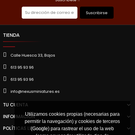
Suscribirse
TIENDA
Calle Huesca 33, Bajos
613 95 93 96
613 95 93 96
info@nexusminiatures.es
TU CUENTA
Utilizamos cookies propias (necesarias para
INFORMACIÓN
permitir la navegación) y cookies de terceros
POLÍTICAS LEGALES
(Google) para rastrear el uso de la web