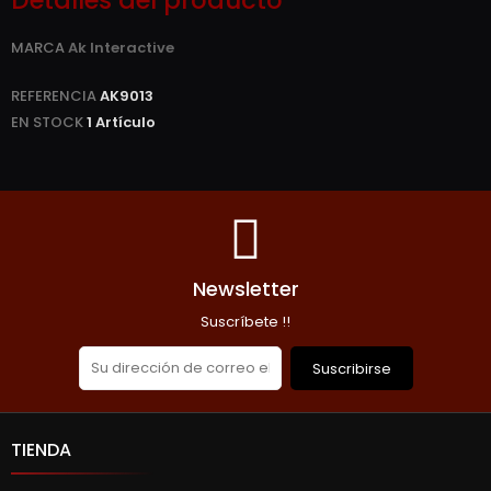
MARCA
Ak Interactive
REFERENCIA
AK9013
EN STOCK
1 Artículo
Newsletter
Suscríbete !!
Suscribirse
TIENDA