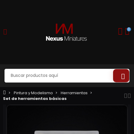
0
Pintura y Modelismo
Herramientas
Set de herramientas básicas