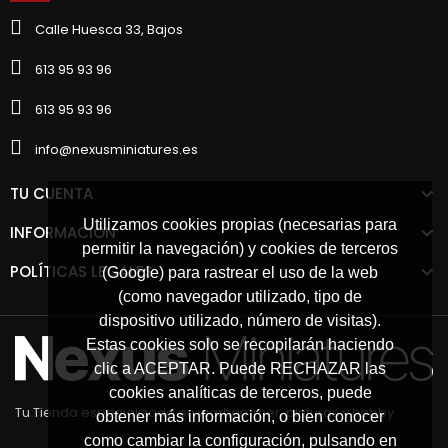
Calle Huesca 33, Bajos
613 95 93 96
613 95 93 96
info@nexusminiatures.es
TU CUENTA
Utilizamos cookies propias (necesarias para
INFORMACIÓN
permitir la navegación) y cookies de terceros
POLÍTICAS LEGALES
(Google) para rastrear el uso de la web
(como navegador utilizado, tipo de
dispositivo utilizado, número de visitas).
Estas cookies solo se recopilarán haciendo
clic a ACEPTAR. Puede RECHAZAR las
cookies analíticas de terceros, puede
Tu Tienda especializada en warhammer, pinturas y hobby
obtener más información, o bien conocer
como cambiar la configuración, pulsando en