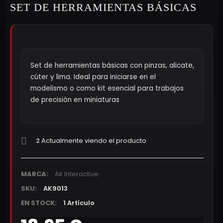
SET DE HERRAMIENTAS BÁSICAS
Set de herramientas básicas con pinzas, alicate,
cúter y lima. Ideal para iniciarse en el
modelismo o como kit esencial para trabajos
de precisión en miniaturas
2
Actualmente viendo el producto
MARCA:
Ak Interactive
SKU:
AK9013
EN STOCK:
1 Artículo