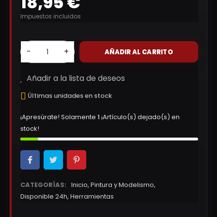
18,95 €
Impuestos incluidos
-
+
AÑADIR AL CARRITO
Añadir a la lista de deseos
Últimas unidades en stock
¡Apresúrate! Solamente
1
¡Artículo(s) dejado(s) en
stock!
CATEGORÍAS:
Inicio
,
Pintura y Modelismo
,
Disponible 24h
,
Herramientas