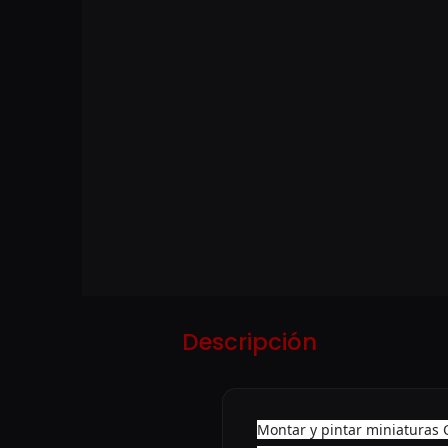
Descripción
Montar y pintar miniaturas 