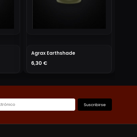
Agrax Earthshade
6,30 €
AÑADIR A LA CESTA
Suscribirse