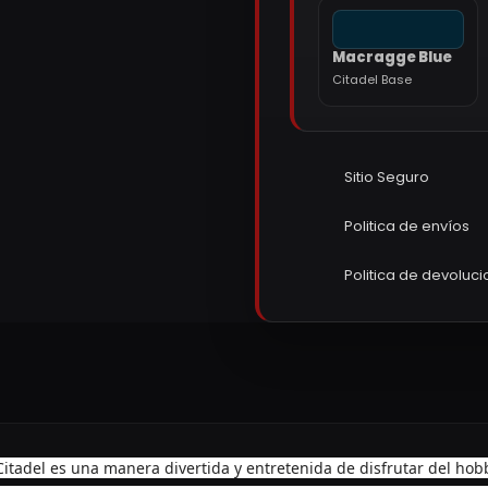
Macragge Blue
Citadel Base
Sitio Seguro
Politica de envíos
Politica de devoluc
Citadel es una manera divertida y entretenida de disfrutar del 