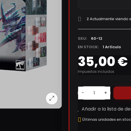
2
Actualmente viendo e
SKU:
60-12
EN STOCK:
1 Artículo
35,00 €
Impuestos incluidos
-
+
Añadir a la lista de d
Últimas unidades en sto