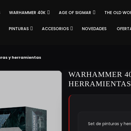
S
WARHAMMER 40K
AGE OF SIGMAR
THE OLD WO
PINTURAS
ACCESORIOS
NOVEDADES
OFERT
ras y herramientas
WARHAMMER 400
HERRAMIENTAS
Set de pinturas y he