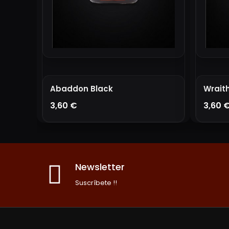
Abaddon Black
Wrait
3,60 €
3,60 
AÑADIR A LA CESTA
A
Newsletter
Suscríbete !!