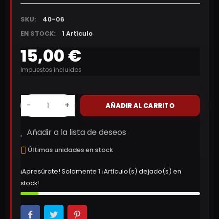
SKU:
40-06
EN STOCK:
1 Artículo
15,00 €
Impuestos incluidos
-
+
AÑADIR AL CARRITO
Añadir a la lista de deseos
Últimas unidades en stock
¡Apresúrate! Solamente
1
¡Artículo(s) dejado(s) en
stock!