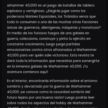
arhammer 40,000 es un juego de batallas de tablero
explosivo y vertiginoso. ¿Elegirás jugar como los
poderosos Marines Espaciales, los Tiránidos xenos que
todo lo consumen o una de las muchas otras facciones
únicas de guerreros, alienígenas, máquinas y monstruos?
En medio de los furiosos fuegos de una galaxia en
guerra, colecciona, construye y pinta tu ejército en
constante crecimiento, luego juega partidas
emocionantes contra otros aficionados a Warhammer
40,000 para ver quién sale victorioso. Esta revista te
dará toda la información que necesitas para sumergirte
en la inmensa galaxia de Warhammer 40,000. ¡Tu
aventura comienza aquí!
En el interior, encontrarás información sobre el entorno
sombrío y devastado por la guerra de Warhammer
40,000: ¡se conoce como la oscuridad sombría del
futuro lejano por una buena razón! Luego podrás leer
sobre todos los aspectos del hobby de Warhammer