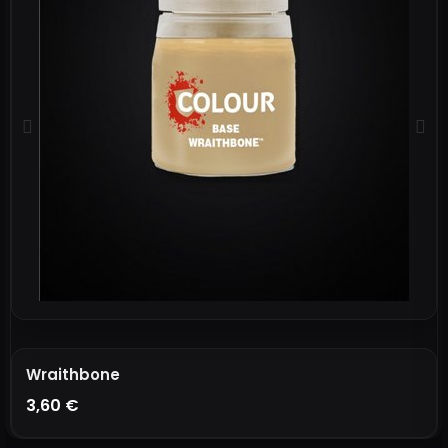
Wraithbone
3,60 €