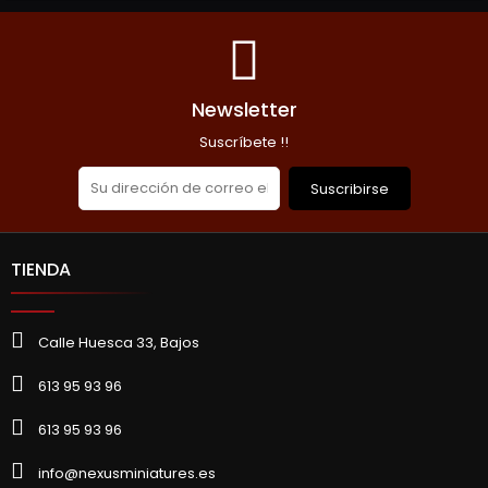
AÑADIR A LA CESTA
Newsletter
Suscríbete !!
Suscribirse
TIENDA
Calle Huesca 33, Bajos
613 95 93 96
613 95 93 96
info@nexusminiatures.es