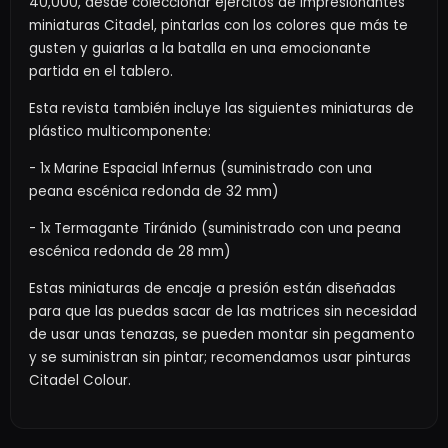
40,000, desde coleccionar ejércitos de impresionantes
miniaturas Citadel, pintarlas con los colores que más te
gusten y guiarlas a la batalla en una emocionante
partida en el tablero.
Esta revista también incluye las siguientes miniaturas de
plástico multicomponente:
- 1x Marine Espacial Infernus (suministrado con una
peana escénica redonda de 32 mm)
- 1x Termagante Tiránido (suministrado con una peana
escénica redonda de 28 mm)
Estas miniaturas de encaje a presión están diseñadas
para que las puedas sacar de las matrices sin necesidad
de usar unas tenazas, se pueden montar sin pegamento
y se suministran sin pintar; recomendamos usar pinturas
Citadel Colour.