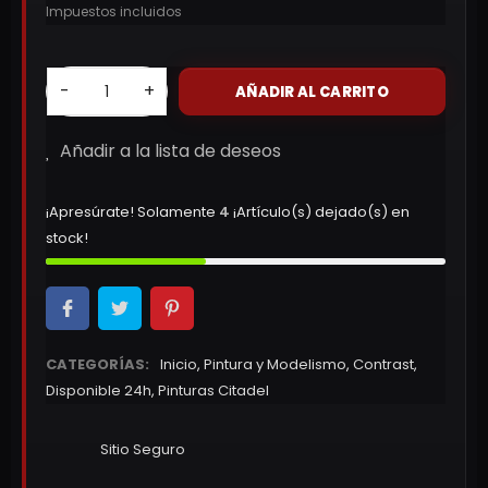
Impuestos incluidos
-
+
AÑADIR AL CARRITO
Añadir a la lista de deseos
¡Apresúrate! Solamente
4
¡Artículo(s) dejado(s) en
stock!
CATEGORÍAS:
Inicio
,
Pintura y Modelismo
,
Contrast
,
Disponible 24h
,
Pinturas Citadel
Sitio Seguro