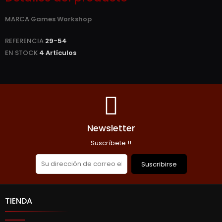
MARCA
Games Workshop
REFERENCIA
29-54
EN STOCK
4 Artículos
Newsletter
Suscríbete !!
Suscribirse
TIENDA