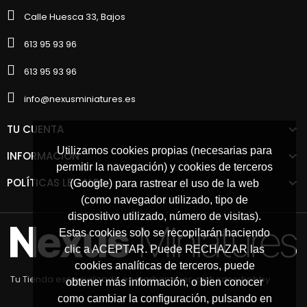
Calle Huesca 33, Bajos
613 95 93 96
613 95 93 96
info@nexusminiatures.es
TU CUENTA
Utilizamos cookies propias (necesarias para
INFORMACIÓN
permitir la navegación) y cookies de terceros
POLÍTICAS LEGALES
(Google) para rastrear el uso de la web
(como navegador utilizado, tipo de
dispositivo utilizado, número de visitas).
Estas cookies solo se recopilarán haciendo
clic a ACEPTAR. Puede RECHAZAR las
cookies analíticas de terceros, puede
Tu Tienda especializada en warhammer, pinturas y hobby
obtener más información, o bien conocer
como cambiar la configuración, pulsando en