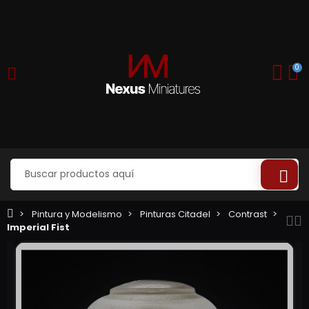
0
Pintura y Modelismo
Pinturas Citadel
Contrast
Imperial Fist