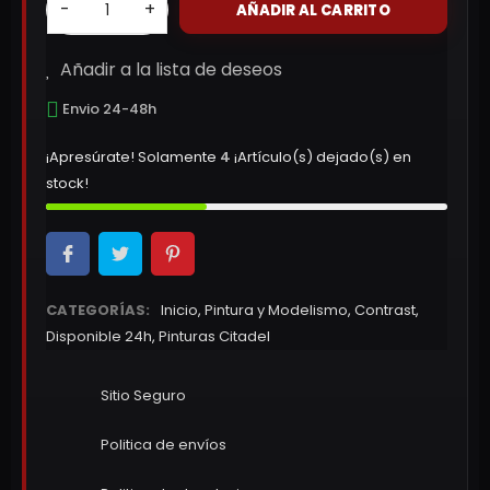
-
+
AÑADIR AL CARRITO
Añadir a la lista de deseos
Envio 24-48h
¡Apresúrate! Solamente
4
¡Artículo(s) dejado(s) en
stock!
CATEGORÍAS:
Inicio
,
Pintura y Modelismo
,
Contrast
,
Disponible 24h
,
Pinturas Citadel
Sitio Seguro
Politica de envíos