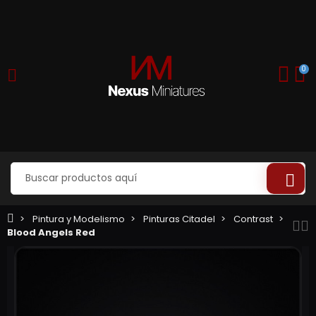
0
Pintura y Modelismo
Pinturas Citadel
Contrast
Blood Angels Red