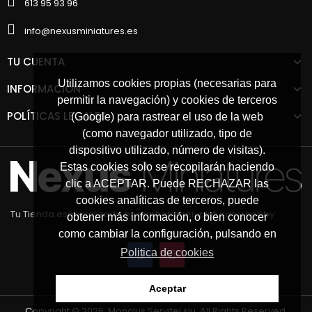
613 95 93 96
info@nexusminiatures.es
TU CUENTA
Utilizamos cookies propias (necesarias para
INFORMACIÓN
permitir la navegación) y cookies de terceros
POLÍTICAS LEGALES
(Google) para rastrear el uso de la web
(como navegador utilizado, tipo de
dispositivo utilizado, número de visitas).
Estas cookies solo se recopilarán haciendo
clic a ACEPTAR. Puede RECHAZAR las
cookies analíticas de terceros, puede
Tu Tienda especializada en warhammer, pinturas y hobby
obtener más información, o bien conocer
como cambiar la configuración, pulsando en
Politica de cookies
Aceptar
Copyright © 2026, Monclus Servitel slu. All Rights Reserved.