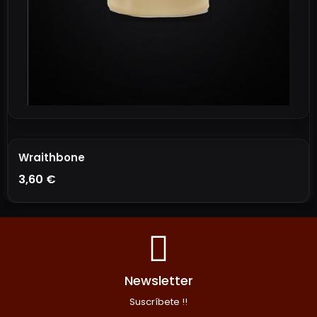
Wraithbone
3,60 €
AÑADIR A LA CESTA
Newsletter
Suscríbete !!