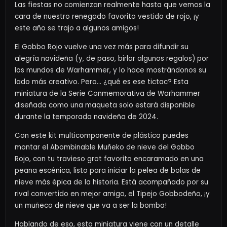
Las fiestas no comienzan realmente hasta que vemos la
cara de nuestro renegado favorito vestido de rojo, ¡y
este año se trajo a algunos amigos!
El Gobbo Rojo vuelve una vez más para difundir su
alegría navideña (y, de paso, birlar algunos regalos) por
los mundos de Warhammer, y lo hace mostrándonos su
lado más creativo. Pero… ¿qué es ese tictac? Esta
miniatura de la Serie Conmemorativa de Warhammer
diseñada como una maqueta solo estará disponible
durante la temporada navideña de 2024.
Con este kit multicomponente de plástico puedes
montar el Abombinable Muñeko de nieve del Gobbo
Rojo, con tu travieso grot favorito encaramado en una
peana escénica, listo para iniciar la pelea de bolas de
nieve más épica de la historia. Está acompañado por su
rival convertido en mejor amigo, el Tipejo Gobbodeño, ¡y
un muñeco de nieve que va a ser la bomba!
Hablando de eso, esta miniatura viene con un detalle