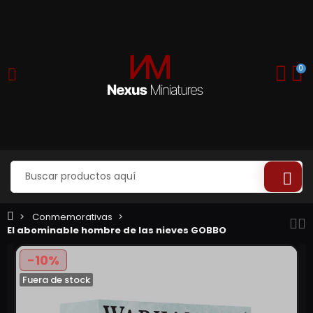
0
Conmemorativas
El abominable hombre de las nieves GOBBO
-10%
Fuera de stock