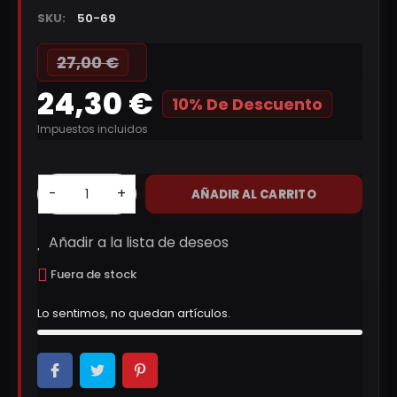
SKU:
50-69
27,00 €
24,30 €
10% De Descuento
Impuestos incluidos
-
+
AÑADIR AL CARRITO
Añadir a la lista de deseos
Fuera de stock
Lo sentimos, no quedan artículos.