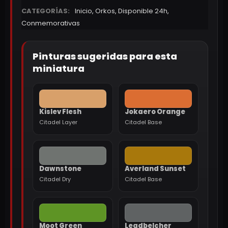
CATEGORÍAS:
Inicio
,
Orkos
,
Disponible 24h
,
Conmemorativas
Pinturas sugeridas para esta
miniatura
Kislev Flesh
Jokaero Orange
Citadel Layer
Citadel Base
Dawnstone
Averland Sunset
Citadel Dry
Citadel Base
Moot Green
Leadbelcher