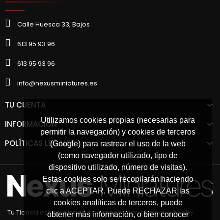
Calle Huesca 33, Bajos
613 95 93 96
613 95 93 96
info@nexusminiatures.es
TU CUENTA
Utilizamos cookies propias (necesarias para
INFORMACIÓN
permitir la navegación) y cookies de terceros
POLÍTICAS LEGALES
(Google) para rastrear el uso de la web
(como navegador utilizado, tipo de
dispositivo utilizado, número de visitas).
Estas cookies solo se recopilarán haciendo
clic a ACEPTAR. Puede RECHAZAR las
cookies analíticas de terceros, puede
Tu Tienda especializada en warhammer, pinturas y hobby
obtener más información, o bien conocer