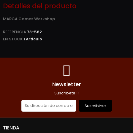
Detalles del producto
MARCA
Games Workshop
REFERENCIA
73-562
EN STOCK
1 Artículo
Newsletter
Suscríbete !!
Suscribirse
TIENDA