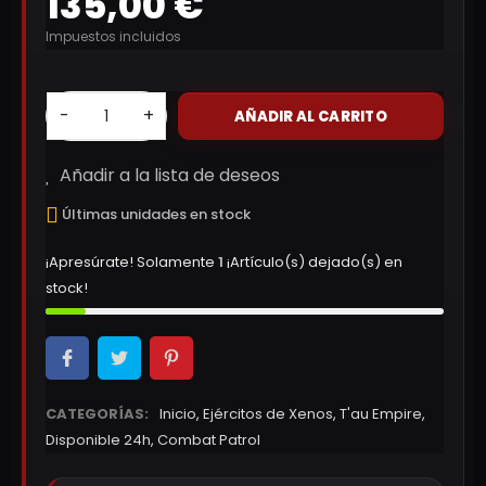
135,00 €
Impuestos incluidos
-
+
AÑADIR AL CARRITO
Añadir a la lista de deseos
Últimas unidades en stock
¡Apresúrate! Solamente
1
¡Artículo(s) dejado(s) en
stock!
CATEGORÍAS:
Inicio
,
Ejércitos de Xenos
,
T'au Empire
,
Disponible 24h
,
Combat Patrol