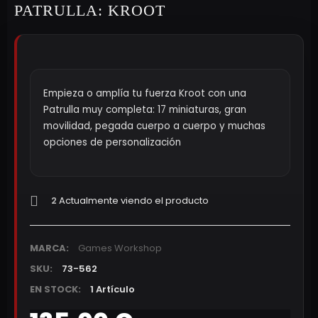
PATRULLA: KROOT
Empieza o amplía tu fuerza Kroot con una
Patrulla muy completa: 17 miniaturas, gran
movilidad, pegada cuerpo a cuerpo y muchas
opciones de personalización
2
Actualmente viendo el producto
MARCA:
Games Workshop
SKU:
73-562
EN STOCK:
1 Artículo