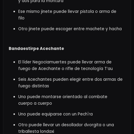
y dos para la montura
Ese mismo jinete puede llevar pistola o arma de
filo
Otro jinete puede escoger entre machete y hacha
Bandaestirpe Acechante
El líder Negociamuertes puede llevar arma de
fuego de Acechante o rifle de tecnología T’au
Seis Acechantes pueden elegir entre dos armas de
fuego distintas
Uno puede montarse orientado al combate
cuerpo a cuerpo
Uno puede equiparse con un Pech'ra
Otro puede llevar un desollador dvorgita o una
triballesta londaxi