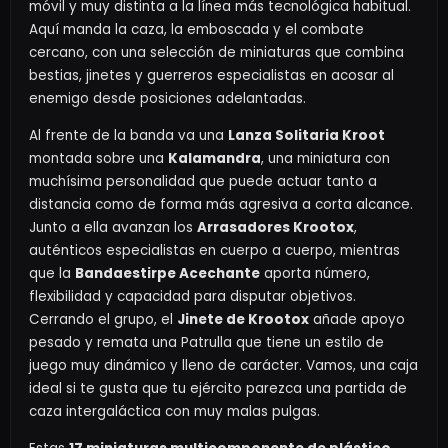
móvil y muy distinta a la línea más tecnológica habitual.
Aquí manda la caza, la emboscada y el combate
cercano, con una selección de miniaturas que combina
bestias, jinetes y guerreros especialistas en acosar al
enemigo desde posiciones adelantadas.
Al frente de la banda va una
Lanza Solitaria Kroot
montada sobre una
Kalamandra
, una miniatura con
muchísima personalidad que puede actuar tanto a
distancia como de forma más agresiva a corta alcance.
Junto a ella avanzan los
Arrasadores Krootox
,
auténticos especialistas en cuerpo a cuerpo, mientras
que la
Bandaestirpe Acechante
aporta número,
flexibilidad y capacidad para disputar objetivos.
Cerrando el grupo, el
Jinete de Krootox
añade apoyo
pesado y remata una Patrulla que tiene un estilo de
juego muy dinámico y lleno de carácter. Vamos, una caja
ideal si te gusta que tu ejército parezca una partida de
caza intergaláctica con muy malas pulgas.