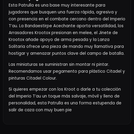
Esta Patrulla es una base muy interesante para
jugadores que busquen una fuerza rápida, agresiva y
con presencia en el combate cercano dentro del Imperio
T’au. La Bandaestirpe Acechante aporta versatilidad, los
Arrasadores Krootox presionan en melee, el Jinete de
Krootox añade apoyo de arma pesada y la Lanza
Solitaria ofrece una pieza de mando muy llamativa para
hostigar y amenazar puntos clave del campo de batalla.
Las miniaturas se suministran sin montar ni pintar.
Recomendamos usar pegamento para plástico Citadel y
pinturas Citadel Colour.
Si quieres empezar con los Kroot o darle a tu colección
del Imperio T’au un toque más salvaje, móvil y lleno de
personalidad, esta Patrulla es una forma estupenda de
salir de caza con muy buen pie