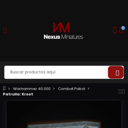
0
Warhammer 40.000
Combat Patrol
Patrulla: Kroot