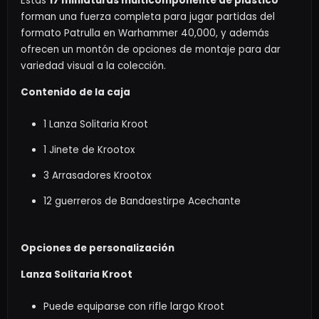
Estas
17 miniaturas multicomponente de plástico
forman una fuerza completa para jugar partidas del
formato Patrulla en Warhammer 40,000, y además
ofrecen un montón de opciones de montaje para dar
variedad visual a la colección.
Contenido de la caja
1 Lanza Solitaria Kroot
1 Jinete de Krootox
3 Arrasadores Krootox
12 guerreros de Bandaestirpe Acechante
Opciones de personalización
Lanza Solitaria Kroot
Puede equiparse con rifle largo Kroot