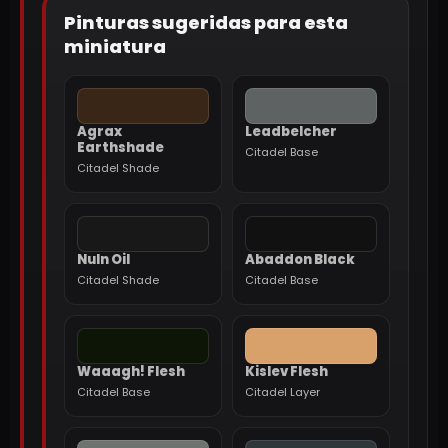
Pinturas sugeridas para esta
miniatura
Agrax
Leadbelcher
Earthshade
Citadel Base
Citadel Shade
Nuln Oil
Abaddon Black
Citadel Shade
Citadel Base
Waaagh! Flesh
Kislev Flesh
Citadel Base
Citadel Layer