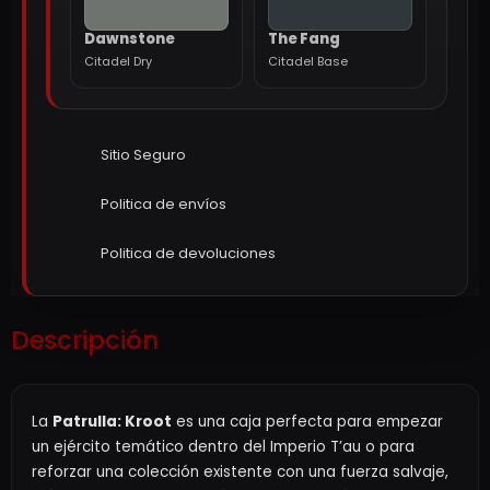
Dawnstone
The Fang
Citadel Dry
Citadel Base
Sitio Seguro
Politica de envíos
Politica de devoluciones
Descripción
La
Patrulla: Kroot
es una caja perfecta para empezar
un ejército temático dentro del Imperio T’au o para
reforzar una colección existente con una fuerza salvaje,