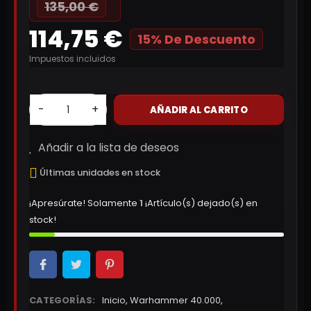
135,00 €
114,75 €
15% De Descuento
Impuestos incluidos
-
+
AÑADIR AL CARRITO
Añadir a la lista de deseos
Últimas unidades en stock
¡Apresúrate! Solamente
1
¡Artículo(s) dejado(s) en
stock!
CATEGORÍAS:
Inicio
,
Warhammer 40.000
,