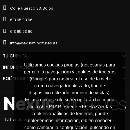
Calle Huesca 33, Bajos
613 95 93 96
613 95 93 96
info@nexusminiatures.es
TU CUENTA
Utilizamos cookies propias (necesarias para
INFORMACIÓN
permitir la navegación) y cookies de terceros
POLÍTICAS LEGALES
(Google) para rastrear el uso de la web
(como navegador utilizado, tipo de
dispositivo utilizado, número de visitas).
Estas cookies solo se recopilarán haciendo
clic a ACEPTAR. Puede RECHAZAR las
cookies analíticas de terceros, puede
Tu Tienda especializada en warhammer, pinturas y hobby
obtener más información, o bien conocer
como cambiar la configuración, pulsando en