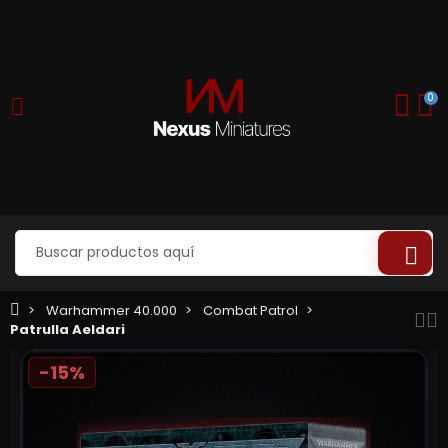
0
Warhammer 40.000
Combat Patrol
Patrulla Aeldari
-15%