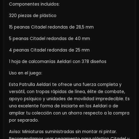
Componentes incluidos:
320 piezas de plástico
15 peanas Citadel redondas de 28,5 mm
5 peanas Citadel redondas de 40 mm
4 peanas Citadel redondas de 25 mm
1 hoja de calcomanías Aeldari con 378 diseños
Uso en el juego:
Esta Patrulla Aeldari te ofrece una fuerza completa y
versátil, con tropas rápidas de línea, élite de combate,
apoyo psíquico y unidades de movilidad impredecible. Es
una excelente forma de iniciarte en los Aeldari o de
ampliar tu colección con un ahorro respecto a la compra
por separado.
Aviso: Miniaturas suministradas sin montar ni pintar.
Recomendamos usar pegamento para plástico Citadel y