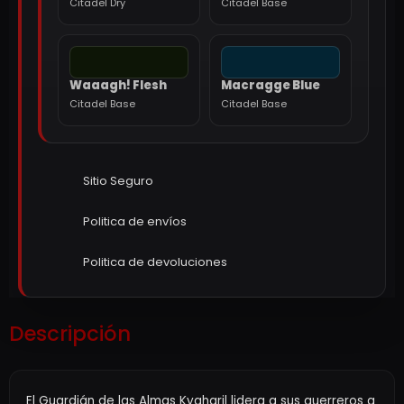
Citadel Dry
Citadel Base
Waaagh! Flesh
Macragge Blue
Citadel Base
Citadel Base
Sitio Seguro
Politica de envíos
Politica de devoluciones
Descripción
El Guardián de las Almas Kygharil lidera a sus guerreros a