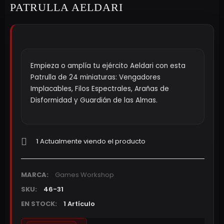
PATRULLA AELDARI
Empieza o amplía tu ejército Aeldari con esta
Patrulla de 24 miniaturas: Vengadores
Implacables, Filos Espectrales, Arañas de
Disformidad y Guardián de las Almas.
1
Actualmente viendo el producto
MARCA:
Games Workshop
SKU:
46-31
EN STOCK:
1 Artículo