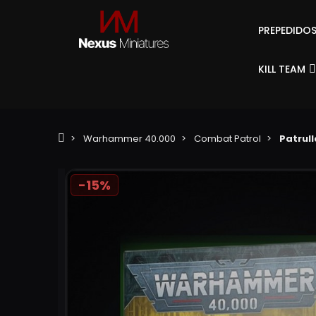
PREPEDIDO
KILL TEAM
Warhammer 40.000
Combat Patrol
Patrull
-15%