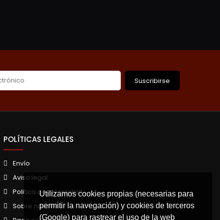
Suscribirse
POLÍTICAS LEGALES
Envío
Aviso legal
Politica de privacidad
Utilizamos cookies propias (necesarias para
permitir la navegación) y cookies de terceros
Sobre nosotros
(Google) para rastrear el uso de la web