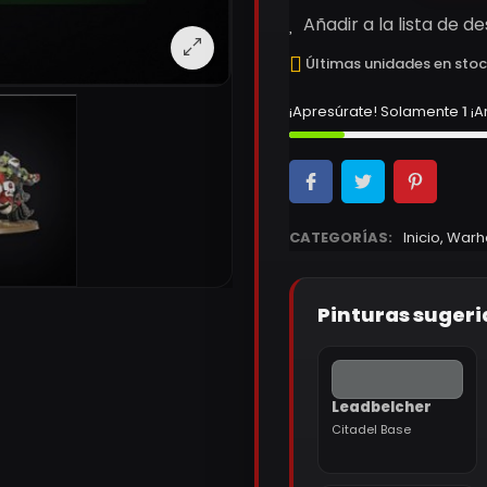
Añadir a la lista de d
Últimas unidades en sto
¡Apresúrate! Solamente
1
¡A
CATEGORÍAS:
Inicio
,
Warh
Pinturas sugeri
Leadbelcher
Citadel Base