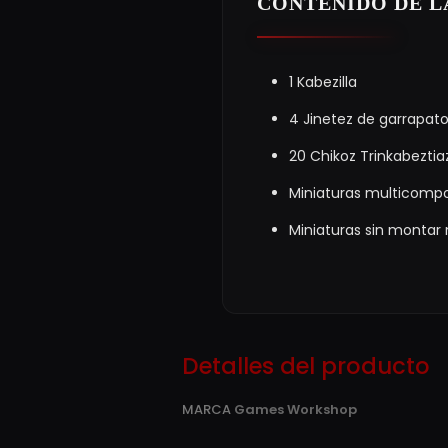
CONTENIDO DE L
1 Kabezilla
4 Jinetez de garrapat
20 Chikoz Trinkabeztia
Miniaturas multicompo
Miniaturas sin montar n
Detalles del producto
MARCA
Games Workshop