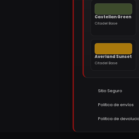
Castellan Green
Citadel Base
Averland Sunset
Citadel Base
Sitio Seguro
Politica de envíos
Politica de devoluc