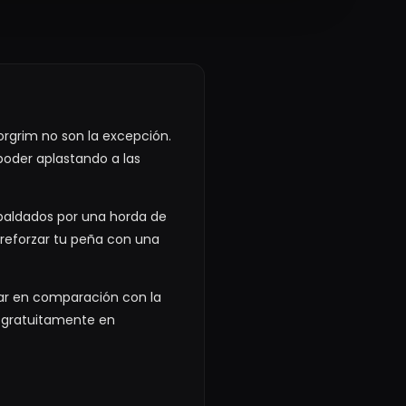
orgrim no son la excepción.
 poder aplastando a las
espaldados por una horda de
 reforzar tu peña con una
rar en comparación con la
s gratuitamente en