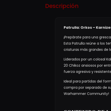
Descripción
Patrulla: Orkos – Karni
¡Prepárate para una gresca
Esta Patrulla reúne a los t
criaturas más grandes de la
Liderados por un colosal Ka
20 Chikoz ansiosos por ent
fuerza agresiva y resistente
Ideal para partidas del fo
compra por separado de su
Warhammer Community!