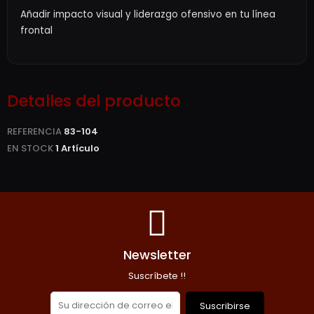
Añadir impacto visual y liderazgo ofensivo en tu línea
frontal
Detalles del producto
REFERENCIA
83-104
EN STOCK
1 Artículo
Newsletter
Suscríbete !!
Suscribirse