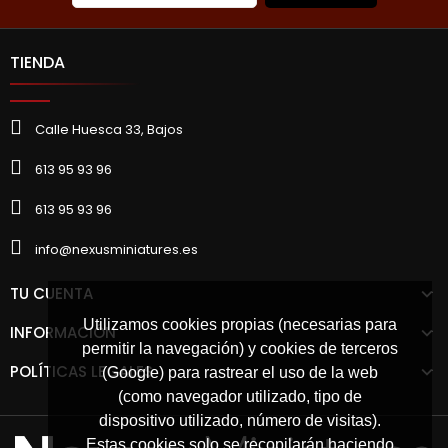
TIENDA
Calle Huesca 33, Bajos
613 95 93 96
613 95 93 96
info@nexusminiatures.es
TU CUENTA
Utilizamos cookies propias (necesarias para
INFORMACIÓN
permitir la navegación) y cookies de terceros
POLÍTICAS LEGALES
(Google) para rastrear el uso de la web
(como navegador utilizado, tipo de
dispositivo utilizado, número de visitas).
Estas cookies solo se recopilarán haciendo