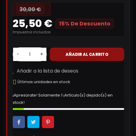
30,00 €
25,50 €
15% De Descuento
Impuestos incluidos
-
+
AÑADIR AL CARRITO
Añadir a la lista de deseos
Últimas unidades en stock
¡Apresúrate! Solamente
1
¡Artículo(s) dejado(s) en
stock!