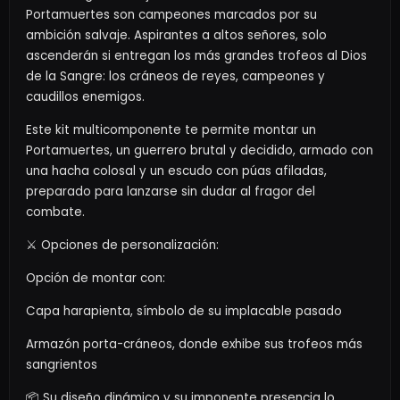
Portamuertes son campeones marcados por su
ambición salvaje. Aspirantes a altos señores, solo
ascenderán si entregan los más grandes trofeos al Dios
de la Sangre: los cráneos de reyes, campeones y
caudillos enemigos.
Este kit multicomponente te permite montar un
Portamuertes, un guerrero brutal y decidido, armado con
una hacha colosal y un escudo con púas afiladas,
preparado para lanzarse sin dudar al fragor del
combate.
⚔️ Opciones de personalización:
Opción de montar con:
Capa harapienta, símbolo de su implacable pasado
Armazón porta-cráneos, donde exhibe sus trofeos más
sangrientos
📦 Su diseño dinámico y su imponente presencia lo