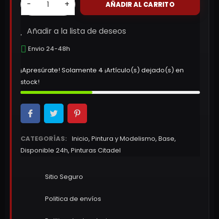
-
+
AÑADIR AL CARRITO
Añadir a la lista de deseos
Envio 24-48h
¡Apresúrate! Solamente
4
¡Artículo(s) dejado(s) en
stock!
CATEGORÍAS:
Inicio
,
Pintura y Modelismo
,
Base
,
Disponible 24h
,
Pinturas Citadel
Sitio Seguro
Politica de envíos