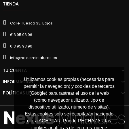
TIENDA
Calle Huesca 33, Bajos
613 95 93 96
613 95 93 96
info@nexusminiatures.es
TU CUENTA
Utilizamos cookies propias (necesarias para
INFORMACIÓN
permitir la navegación) y cookies de terceros
POLÍTICAS LEGALES
(Google) para rastrear el uso de la web
(como navegador utilizado, tipo de
dispositivo utilizado, número de visitas).
Estas cookies solo se recopilarán haciendo
clic a ACEPTAR. Puede RECHAZAR las
cookies analíticas de terceros, puede