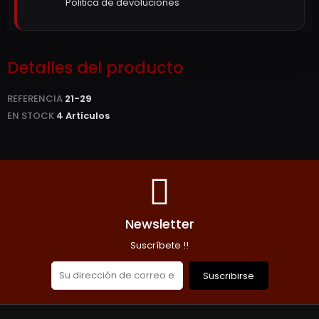
Politica de devoluciones
Detalles del producto
REFERENCIA
21-29
EN STOCK
4 Artículos
Newsletter
Suscríbete !!
Suscribirse