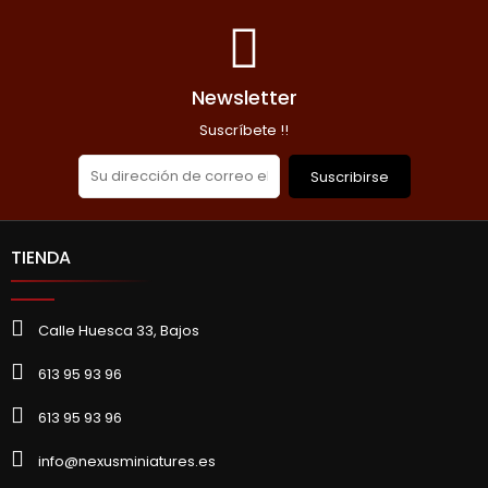
Newsletter
Suscríbete !!
Suscribirse
TIENDA
Calle Huesca 33, Bajos
613 95 93 96
613 95 93 96
info@nexusminiatures.es