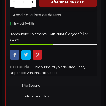
-
+
AÑADIR AL CARRITO
Añadir a la lista de deseos
Envio 24-48h
¡Apresúrate! Solamente
5
¡Artículo(s) dejado(s) en
stock!
CATEGORÍAS:
Inicio
,
Pintura y Modelismo
,
Base
,
Disponible 24h
,
Pinturas Citadel
Sitio Seguro
Politica de envíos