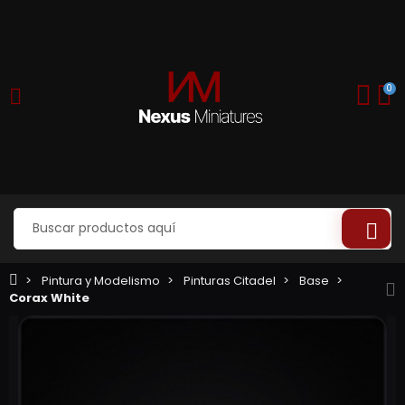
0
Pintura y Modelismo
Pinturas Citadel
Base
Corax White