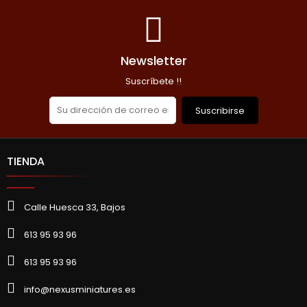
Newsletter
Suscríbete !!
Suscribirse
TIENDA
Calle Huesca 33, Bajos
613 95 93 96
613 95 93 96
info@nexusminiatures.es