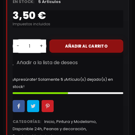
EN STOCK:
5 Artículos
3,50 €
Impuestos incluidos
-
+
AÑADIR AL CARRITO
Añadir a la lista de deseos
¡Apresúrate! Solamente
5
¡Artículo(s) dejado(s) en
stock!
CATEGORÍAS:
Inicio
,
Pintura y Modelismo
,
Disponible 24h
,
Peanas y decoración
,