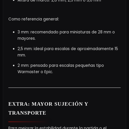
Altura de marco: 2,0 mm, 2,5 mm o 3,0 mm
Como referencia general:
3 mm: recomendado para miniaturas de 28 mm o
mayores.
2,5 mm: ideal para escalas de aproximadamente 15
mm.
2 mm: pensado para escalas pequeñas tipo
Warmaster o Epic.
EXTRA: MAYOR SUJECIÓN Y
TRANSPORTE
Para mejorar la estabilidad durante la partida o el