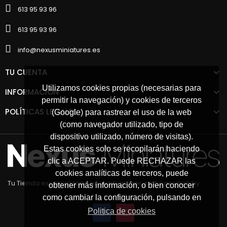
613 95 93 96
613 95 93 96
info@nexusminiatures.es
TU CUENTA
Utilizamos cookies propias (necesarias para
INFORMACIÓN
permitir la navegación) y cookies de terceros
POLÍTICAS LEGALES
(Google) para rastrear el uso de la web
(como navegador utilizado, tipo de
dispositivo utilizado, número de visitas).
Estas cookies solo se recopilarán haciendo
clic a ACEPTAR. Puede RECHAZAR las
cookies analíticas de terceros, puede
Tu Tienda especializada en warhammer, pinturas y hobby
obtener más información, o bien conocer
como cambiar la configuración, pulsando en
Politica de cookies