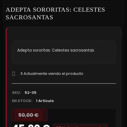
ADEPTA SORORITAS: CELESTES
SACROSANTAS
Adepta sororitas: Celestes sacrosantas
3
Actualmente viendo el producto
SKU:
52-35
EN STOCK:
1 Artículo
50,00 €