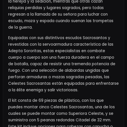
la herejía y la sedición, mientras que otras cazan
reliquias perdidas y lugares sagrados, pero todas
regresan a la llamada de su señora para luchar con
escudo, maza y espada cuando suenan las trompetas
de la guerra.
Equipadas con sus distintivos escudos Sacrosantos y
revestidas con la servoarmadura característica de las
Adepta Sororitas, estas especialistas en combate
cuerpo a cuerpo son una fuerza duradera en el campo
de batalla, capaz de resistir una tremenda potencia de
fuego. Con una selección de alabardas ungidas que
perforan armaduras o mazas sagradas pesadas, las
Celestes Sacrosantas están equipadas para enfrentarse
a la élite enemiga y salir victoriosas.
El kit consta de 69 piezas de plástico, con los que
puedes montar cinco Celestes Sacrosantas, una de los
cuales se puede montar como Superiora Celeste, y se
suministra con 5 peanas redondas Citadel de 32 mm.
Este kit incluye opciones para cabezas con capucha o