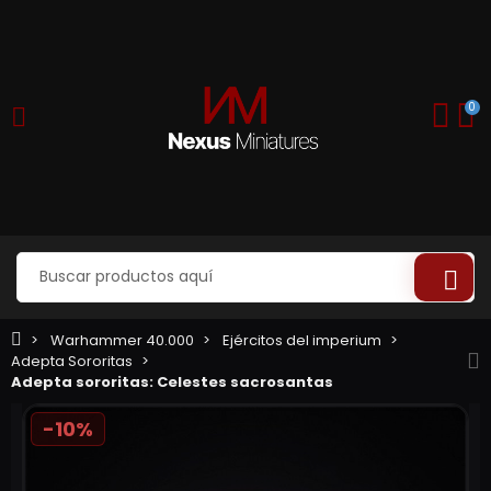
0
Warhammer 40.000
Ejércitos del imperium
Adepta Sororitas
Adepta sororitas: Celestes sacrosantas
-10%