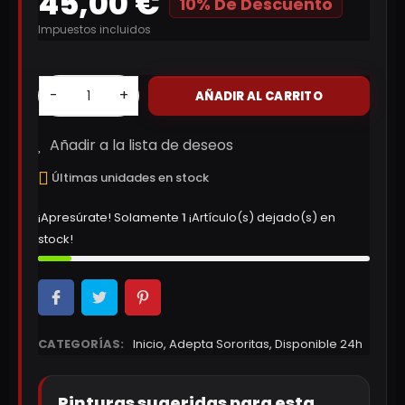
45,00 €
10% De Descuento
Impuestos incluidos
-
+
AÑADIR AL CARRITO
Añadir a la lista de deseos
Últimas unidades en stock
¡Apresúrate! Solamente
1
¡Artículo(s) dejado(s) en
stock!
CATEGORÍAS:
Inicio
,
Adepta Sororitas
,
Disponible 24h
Pinturas sugeridas para esta