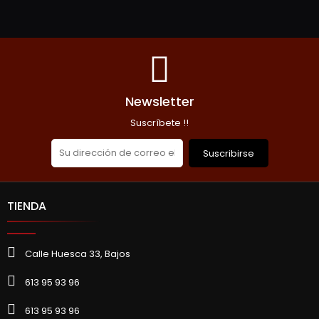
Newsletter
Suscríbete !!
Suscribirse
TIENDA
Calle Huesca 33, Bajos
613 95 93 96
613 95 93 96