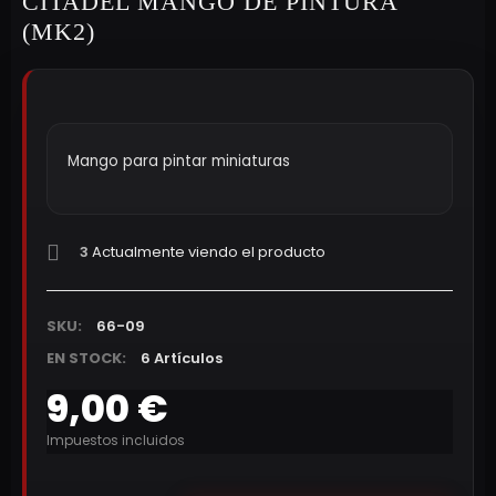
CITADEL MANGO DE PINTURA
(MK2)
Mango para pintar miniaturas
3
Actualmente viendo el producto
SKU:
66-09
EN STOCK:
6 Artículos
9,00 €
Impuestos incluidos