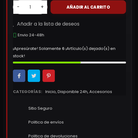
-
+
AÑADIR AL CARRITO
Añadir a la lista de deseos
Envio 24-48h
¡Apresúrate! Solamente
6
¡Artículo(s) dejado(s) en
stock!
CATEGORÍAS:
Inicio
,
Disponible 24h
,
Accesorios
Sitio Seguro
Politica de envíos
Politica de devoluciones