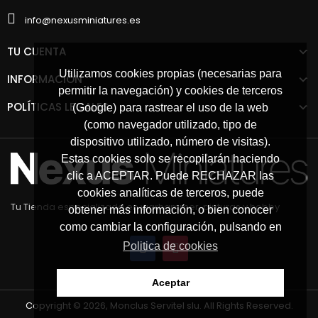
info@nexusminiatures.es
TU CUENTA
Utilizamos cookies propias (necesarias para
INFORMACIÓN
permitir la navegación) y cookies de terceros
POLÍTICAS LEGALES
(Google) para rastrear el uso de la web
(como navegador utilizado, tipo de
dispositivo utilizado, número de visitas).
Estas cookies solo se recopilarán haciendo
clic a ACEPTAR. Puede RECHAZAR las
cookies analíticas de terceros, puede
Tu Tienda especializada en warhammer, pinturas y hobby
obtener más información, o bien conocer
como cambiar la configuración, pulsando en
Politica de cookies
Aceptar
Copyright © 2026, Monclus Servitel slu. All Rights Reserved.